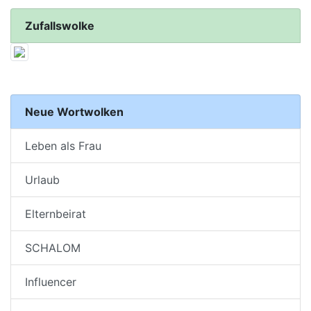
Zufallswolke
Neue Wortwolken
Leben als Frau
Urlaub
Elternbeirat
SCHALOM
Influencer