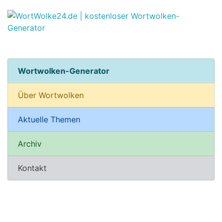
Wortwolken-Generator
Über Wortwolken
Aktuelle Themen
Archiv
Kontakt