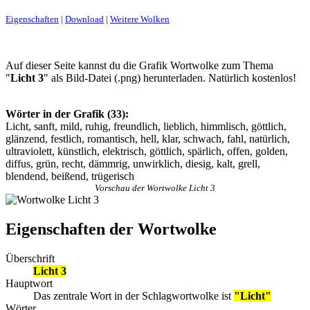
Eigenschaften
|
Download
|
Weitere Wolken
Auf dieser Seite kannst du die Grafik Wortwolke zum Thema
"
Licht 3
" als Bild-Datei (.png) herunterladen. Natürlich kostenlos!
Wörter in der Grafik (33):
Licht, sanft, mild, ruhig, freundlich, lieblich, himmlisch, göttlich,
glänzend, festlich, romantisch, hell, klar, schwach, fahl, natürlich,
ultraviolett, künstlich, elektrisch, göttlich, spärlich, offen, golden,
diffus, grün, recht, dämmrig, unwirklich, diesig, kalt, grell,
blendend, beißend, trügerisch
Vorschau der Wortwolke Licht 3
Eigenschaften der Wortwolke
Überschrift
Licht 3
Hauptwort
Das zentrale Wort in der Schlagwortwolke ist
"Licht"
Wörter