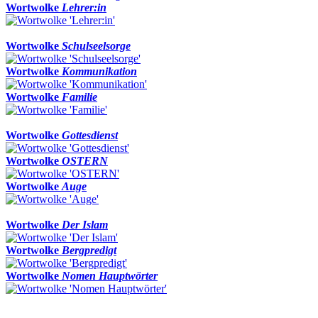
Wortwolke
Lehrer:in
Wortwolke
Schulseelsorge
Wortwolke
Kommunikation
Wortwolke
Familie
Wortwolke
Gottesdienst
Wortwolke
OSTERN
Wortwolke
Auge
Wortwolke
Der Islam
Wortwolke
Bergpredigt
Wortwolke
Nomen Hauptwörter