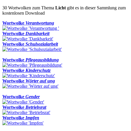
30 Wortwolken zum Thema
Licht
gibt es in dieser Sammlung zum
kostenlosen Download
Wortwolke
Verantwortung
Wortwolke
Dankbarkeit
Wortwolke
Schulsozialarbeit
Wortwolke
Pflegeausbildung
Wortwolke
Kinderschutz
Wortwolke
Wörter auf ung
Wortwolke
Gender
Wortwolke
Betriebsrat
Wortwolke
Impfen