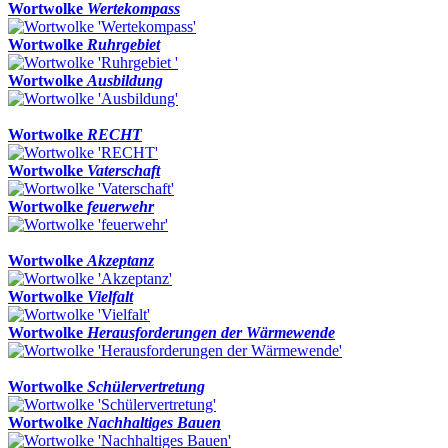
Wortwolke
Wertekompass
Wortwolke
Ruhrgebiet
Wortwolke
Ausbildung
Wortwolke
RECHT
Wortwolke
Vaterschaft
Wortwolke
feuerwehr
Wortwolke
Akzeptanz
Wortwolke
Vielfalt
Wortwolke
Herausforderungen der Wärmewende
Wortwolke
Schülervertretung
Wortwolke
Nachhaltiges Bauen