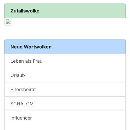
Zufallswolke
Neue Wortwolken
Leben als Frau
Urlaub
Elternbeirat
SCHALOM
Influencer