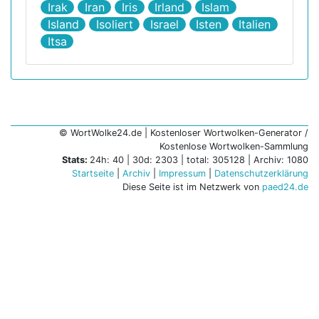
Irak
Iran
Iris
Irland
Islam
Island
Isoliert
Israel
Isten
Italien
Itsa
© WortWolke24.de | Kostenloser Wortwolken-Generator /
Kostenlose Wortwolken-Sammlung
Stats:
24h: 40 | 30d: 2303 | total: 305128 | Archiv: 1080
Startseite
|
Archiv
|
Impressum
|
Datenschutzerklärung
Diese Seite ist im Netzwerk von
paed24.de