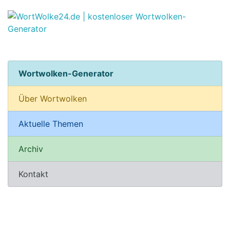
Wortwolken-Generator
Über Wortwolken
Aktuelle Themen
Archiv
Kontakt