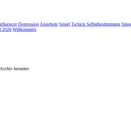
Influencer
Depression
Angebote
Smart
Tschick
Selbstbestimmung
Sinn
t 2026
Willkommen
Archiv herunter