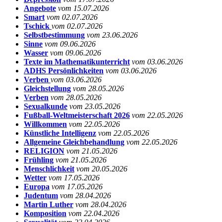
Angebote
vom 15.07.2026
Smart
vom 02.07.2026
Tschick
vom 02.07.2026
Selbstbestimmung
vom 23.06.2026
Sinne
vom 09.06.2026
Wasser
vom 09.06.2026
Texte im Mathematikunterricht
vom 03.06.2026
ADHS Persönlichkeiten
vom 03.06.2026
Verben
vom 03.06.2026
Gleichstellung
vom 28.05.2026
Verben
vom 28.05.2026
Sexualkunde
vom 23.05.2026
Fußball-Weltmeisterschaft 2026
vom 22.05.2026
Willkommen
vom 22.05.2026
Künstliche Intelligenz
vom 22.05.2026
Allgemeine Gleichbehandlung
vom 22.05.2026
RELIGION
vom 21.05.2026
Frühling
vom 21.05.2026
Menschlichkeit
vom 20.05.2026
Wetter
vom 17.05.2026
Europa
vom 17.05.2026
Judentum
vom 28.04.2026
Martin Luther
vom 28.04.2026
Komposition
vom 22.04.2026