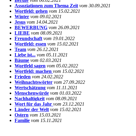
Berufe
vom 06.02.2021
Assoziationen zum Thema Zeit
vom 30.09.2021
Wortfeld: gehen
vom 15.02.2021
Winter
vom 09.02.2021
Jesus
vom 14.04.2021
BEWERBUNG
vom 26.09.2021
LIEBE
vom 08.09.2021
Freundschaft
vom 19.01.2022
Wortfeld: essen
vom 15.02.2021
Team
vom 26.12.2021
Liebe ist...
vom 05.11.2021
Bäume
vom 02.03.2021
Wortfeld sagen
vom 05.02.2022
Wortfeld: machen
vom 15.02.2021
Frieden
vom 24.02.2022
Weihnachtswörter
vom 27.09.2022
Wertschätzung
vom 11.11.2021
Menschenwürde
vom 01.03.2022
Nachhaltigkeit
vom 08.09.2021
Wort für das Jahr
vom 23.12.2021
Länder der Welt
vom 15.02.2021
Ostern
vom 15.03.2021
Familie
vom 15.11.2021