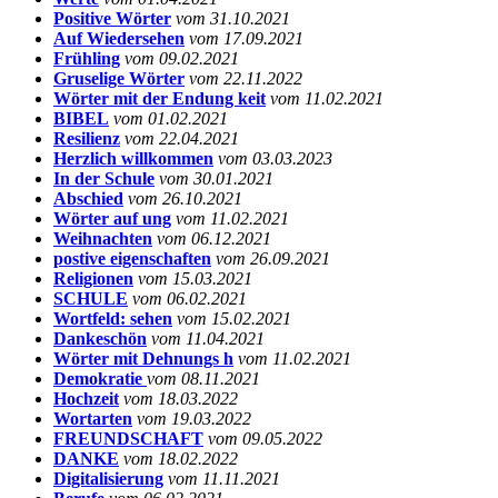
Positive Wörter
vom 31.10.2021
Auf Wiedersehen
vom 17.09.2021
Frühling
vom 09.02.2021
Gruselige Wörter
vom 22.11.2022
Wörter mit der Endung keit
vom 11.02.2021
BIBEL
vom 01.02.2021
Resilienz
vom 22.04.2021
Herzlich willkommen
vom 03.03.2023
In der Schule
vom 30.01.2021
Abschied
vom 26.10.2021
Wörter auf ung
vom 11.02.2021
Weihnachten
vom 06.12.2021
postive eigenschaften
vom 26.09.2021
Religionen
vom 15.03.2021
SCHULE
vom 06.02.2021
Wortfeld: sehen
vom 15.02.2021
Dankeschön
vom 11.04.2021
Wörter mit Dehnungs h
vom 11.02.2021
Demokratie
vom 08.11.2021
Hochzeit
vom 18.03.2022
Wortarten
vom 19.03.2022
FREUNDSCHAFT
vom 09.05.2022
DANKE
vom 18.02.2022
Digitalisierung
vom 11.11.2021