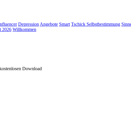
Influencer
Depression
Angebote
Smart
Tschick
Selbstbestimmung
Sinn
t 2026
Willkommen
 kostenlosen Download