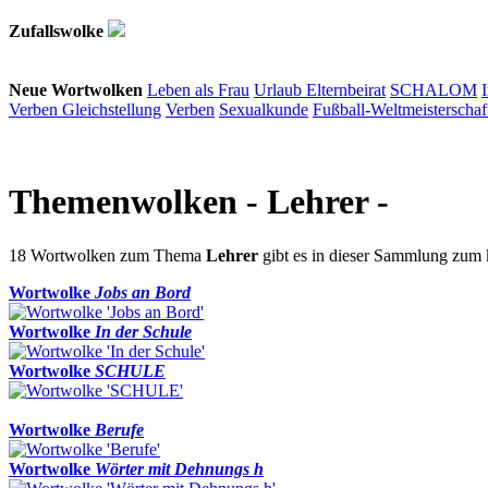
Zufallswolke
Neue Wortwolken
Leben als Frau
Urlaub
Elternbeirat
SCHALOM
Verben
Gleichstellung
Verben
Sexualkunde
Fußball-Weltmeisterschaf
Themenwolken
- Lehrer -
18 Wortwolken zum Thema
Lehrer
gibt es in dieser Sammlung zum
Wortwolke
Jobs an Bord
Wortwolke
In der Schule
Wortwolke
SCHULE
Wortwolke
Berufe
Wortwolke
Wörter mit Dehnungs h