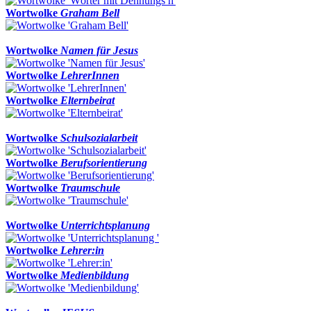
Wortwolke
Graham Bell
Wortwolke
Namen für Jesus
Wortwolke
LehrerInnen
Wortwolke
Elternbeirat
Wortwolke
Schulsozialarbeit
Wortwolke
Berufsorientierung
Wortwolke
Traumschule
Wortwolke
Unterrichtsplanung
Wortwolke
Lehrer:in
Wortwolke
Medienbildung