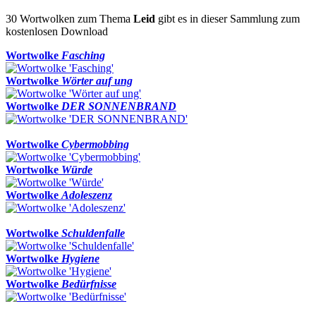
30 Wortwolken zum Thema
Leid
gibt es in dieser Sammlung zum
kostenlosen Download
Wortwolke
Fasching
Wortwolke
Wörter auf ung
Wortwolke
DER SONNENBRAND
Wortwolke
Cybermobbing
Wortwolke
Würde
Wortwolke
Adoleszenz
Wortwolke
Schuldenfalle
Wortwolke
Hygiene
Wortwolke
Bedürfnisse