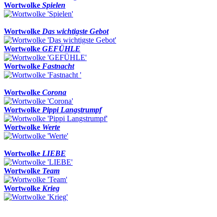
Wortwolke
Spielen
Wortwolke
Das wichtigste Gebot
Wortwolke
GEFÜHLE
Wortwolke
Fastnacht
Wortwolke
Corona
Wortwolke
Pippi Langstrumpf
Wortwolke
Werte
Wortwolke
LIEBE
Wortwolke
Team
Wortwolke
Krieg