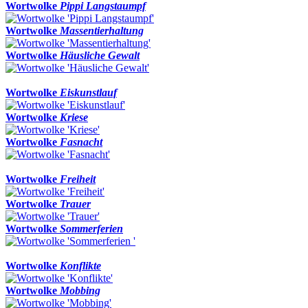
Wortwolke
Pippi Langstaumpf
Wortwolke
Massentierhaltung
Wortwolke
Häusliche Gewalt
Wortwolke
Eiskunstlauf
Wortwolke
Kriese
Wortwolke
Fasnacht
Wortwolke
Freiheit
Wortwolke
Trauer
Wortwolke
Sommerferien
Wortwolke
Konflikte
Wortwolke
Mobbing