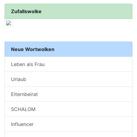
Zufallswolke
Neue Wortwolken
Leben als Frau
Urlaub
Elternbeirat
SCHALOM
Influencer