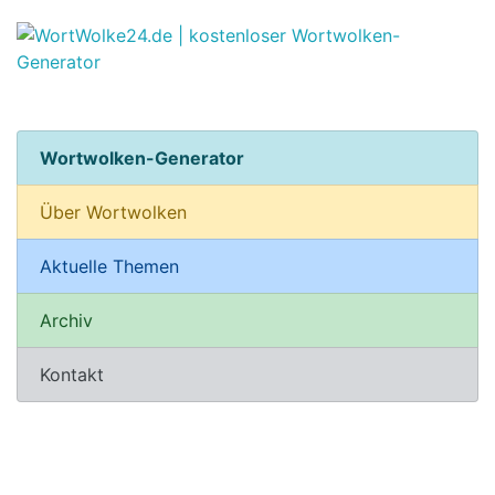
Wortwolken-Generator
Über Wortwolken
Aktuelle Themen
Archiv
Kontakt