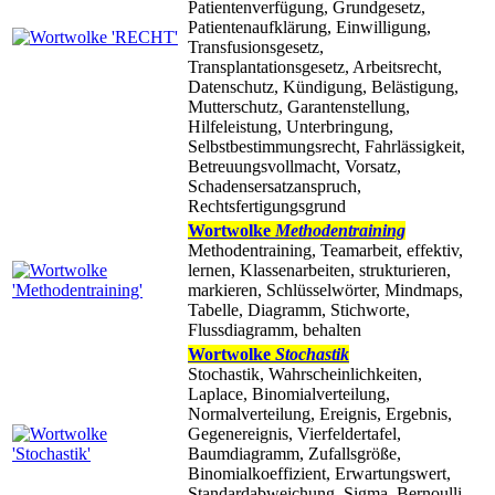
Patientenverfügung, Grundgesetz,
Patientenaufklärung, Einwilligung,
Transfusionsgesetz,
Transplantationsgesetz, Arbeitsrecht,
Datenschutz, Kündigung, Belästigung,
Mutterschutz, Garantenstellung,
Hilfeleistung, Unterbringung,
Selbstbestimmungsrecht, Fahrlässigkeit,
Betreuungsvollmacht, Vorsatz,
Schadensersatzanspruch,
Rechtsfertigungsgrund
Wortwolke
Methodentraining
Methodentraining, Teamarbeit, effektiv,
lernen, Klassenarbeiten, strukturieren,
markieren, Schlüsselwörter, Mindmaps,
Tabelle, Diagramm, Stichworte,
Flussdiagramm, behalten
Wortwolke
Stochastik
Stochastik, Wahrscheinlichkeiten,
Laplace, Binomialverteilung,
Normalverteilung, Ereignis, Ergebnis,
Gegenereignis, Vierfeldertafel,
Baumdiagramm, Zufallsgröße,
Binomialkoeffizient, Erwartungswert,
Standardabweichung, Sigma, Bernoulli,