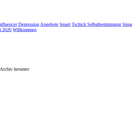
Influencer
Depression
Angebote
Smart
Tschick
Selbstbestimmung
Sinn
t 2026
Willkommen
Archiv herunter