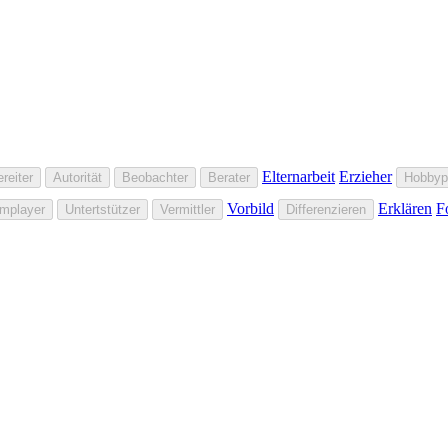
Elternarbeit
Erzieher
reiter
Autorität
Beobachter
Berater
Hobbyp
Vorbild
Erklären
F
mplayer
Untertstützer
Vermittler
Differenzieren