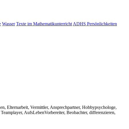
e
Wasser
Texte im Mathematikunterricht
ADHS Persönlichkeiten
planen, Elternarbeit, Vermittler, Ansprechpartner, Hobbypsychologe,
er, Teamplayer, AufsLebenVorbereiter, Beobachter, differenzieren,