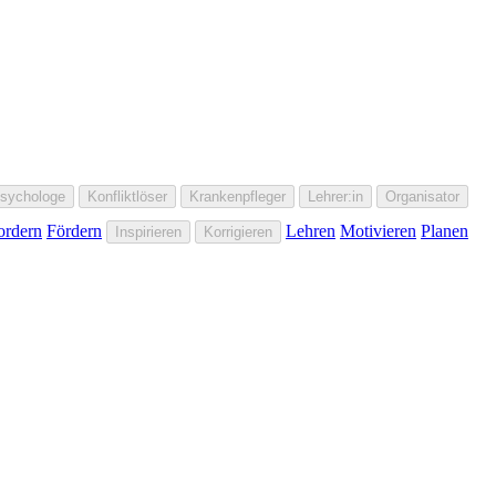
sychologe
Konfliktlöser
Krankenpfleger
Lehrer:in
Organisator
ordern
Fördern
Lehren
Motivieren
Planen
Inspirieren
Korrigieren