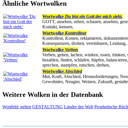
Ähnliche Wortwolken
Wortwolke
Du bist ein Gott der mich sieht.
GOTT, ansehen, sehen, schauen, ansehen, gese
Kontakt, kennen,
Wortwolke
Kontrolleur
Kontrolleur, Kosten, reklamieren, dokumentieren
Konsequenzen, drohen, vereinbaren, Leistung
Wortwolke
Verben
Verben, gehen, lachen, winken, essen, trinken,
bezahlen, finden, schlafen, hüpfen, balancieren, 
sprechen, stampfen, rutschen, drehen,
Wortwolke
Abschied
Mut, Kraft, Abschied, Herausforderungen, Neues
Gewohntes, Neugier, Weinen, Zukunft, gestalt
Weitere Wolken in der Datenbank
Wortfeld: gehen
GESTALTUNG
Länder der Welt
Prophetische Büch