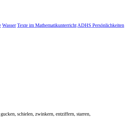
e
Wasser
Texte im Mathematikunterricht
ADHS Persönlichkeiten
ucken, schielen, zwinkern, entziffern, starren,