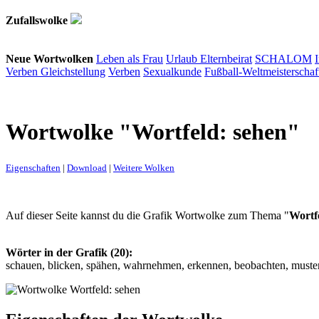
Zufallswolke
Neue Wortwolken
Leben als Frau
Urlaub
Elternbeirat
SCHALOM
Verben
Gleichstellung
Verben
Sexualkunde
Fußball-Weltmeisterschaf
Wortwolke "Wortfeld: sehen"
Eigenschaften
|
Download
|
Weitere Wolken
Auf dieser Seite kannst du die Grafik Wortwolke zum Thema "
Wortf
Wörter in der Grafik (20):
schauen, blicken, spähen, wahrnehmen, erkennen, beobachten, mustern, 