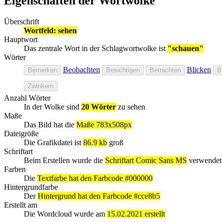
Eigenschaften der Wortwolke
Überschrift
Wortfeld: sehen
Hauptwort
Das zentrale Wort in der Schlagwortwolke ist
"schauen"
Wörter
Beobachten
Blicken
Bemerken
Besichtigen
Betrachten
B
Zwinkern
Anzahl Wörter
In der Wolke sind
20 Wörter
zu sehen
Maße
Das Bild hat die
Maße 783x508px
Dateigröße
Die Grafikdatei ist
86.9 kb
groß
Schriftart
Beim Erstellen wurde die
Schriftart Comic Sans MS
verwendet
Farben
Die
Textfarbe hat den Farbcode #000000
Hintergrundfarbe
Der
Hintergrund hat den Farbcode #cce8b5
Erstellt am
Die Wordcloud wurde am
15.02.2021 erstellt