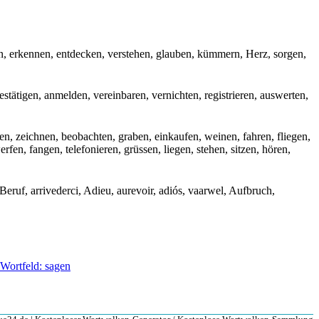
 erkennen, entdecken, verstehen, glauben, kümmern, Herz, sorgen,
stätigen, anmelden, vereinbaren, vernichten, registrieren, auswerten,
n, zeichnen, beobachten, graben, einkaufen, weinen, fahren, fliegen,
erfen, fangen, telefonieren, grüssen, liegen, stehen, sitzen, hören,
ruf, arrivederci, Adieu, aurevoir, adiós, vaarwel, Aufbruch,
Wortfeld: sagen