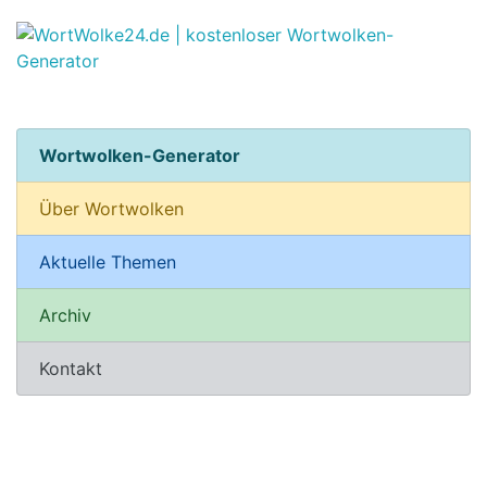
Wortwolken-Generator
Über Wortwolken
Aktuelle Themen
Archiv
Kontakt