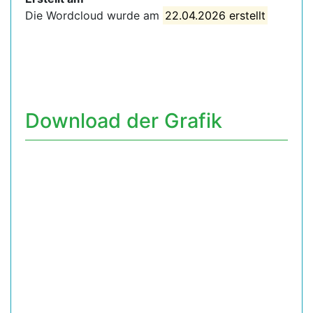
Die Wordcloud wurde am
22.04.2026 erstellt
Download der Grafik