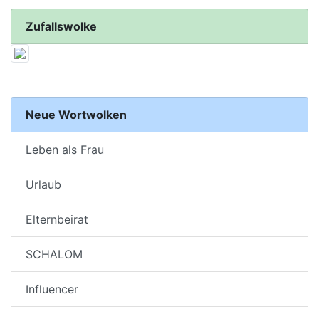
Zufallswolke
Neue Wortwolken
Leben als Frau
Urlaub
Elternbeirat
SCHALOM
Influencer