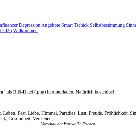
Influencer
Depression
Angebote
Smart
Tschick
Selbstbestimmung
Sinn
t 2026
Willkommen
en
" als Bild-Datei (.png) herunterladen. Natürlich kostenlos!
, Leben, Fest, Liebe, Himmel, Paradies, Lust, Freude, Fröhlichkeit, S
ück, Gesundheit, Verstehen,
Vorschau der Wortwolke Frieden