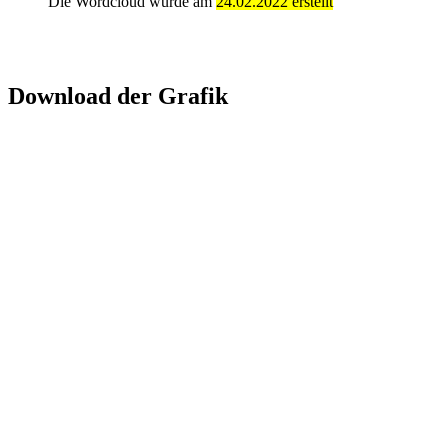
Die Wordcloud wurde am
24.02.2022 erstellt
Download der Grafik