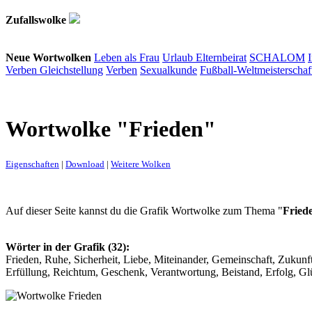
Zufallswolke
Neue Wortwolken
Leben als Frau
Urlaub
Elternbeirat
SCHALOM
Verben
Gleichstellung
Verben
Sexualkunde
Fußball-Weltmeisterschaf
Wortwolke "Frieden"
Eigenschaften
|
Download
|
Weitere Wolken
Auf dieser Seite kannst du die Grafik Wortwolke zum Thema "
Fried
Wörter in der Grafik (32):
Frieden, Ruhe, Sicherheit, Liebe, Miteinander, Gemeinschaft, Zukunft
Erfüllung, Reichtum, Geschenk, Verantwortung, Beistand, Erfolg, Gl