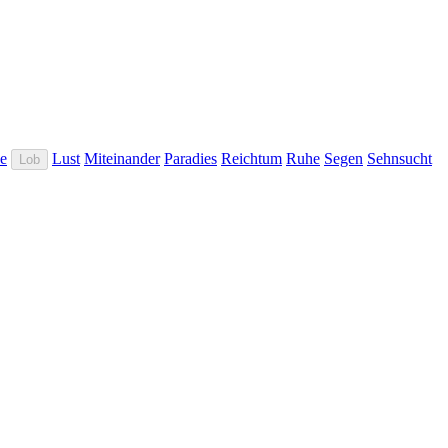
e
Lust
Miteinander
Paradies
Reichtum
Ruhe
Segen
Sehnsucht
Lob