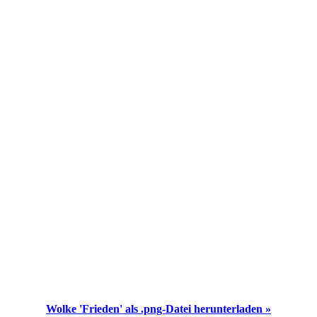
Wolke 'Frieden' als .png-Datei herunterladen »