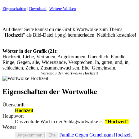
Eigenschaften
|
Download
|
Weitere Wolken
Auf dieser Seite kannst du die Grafik Wortwolke zum Thema
"
Hochzeit
" als Bild-Datei (.png) herunterladen. Natürlich kostenlos!
Wörter in der Grafik (21):
Hochzeit, Liebe, Vertrauen, Angekommen, Unendlich, Familie,
Ringe, Gegen, alle, Widerstände, Versprechen, In, guten, und, in,
schlechten, Zeiten, Zusammenwachsen, Ehe, Gemeinsam,
Vorschau der Wortwolke Hochzeit
Eigenschaften der Wortwolke
Überschrift
Hochzeit
Hauptwort
Das zentrale Wort in der Schlagwortwolke ist
"Hochzeit"
Wörter
Familie
Gegen
Gemeinsam
Hochzeit
Angekommen
Ehe