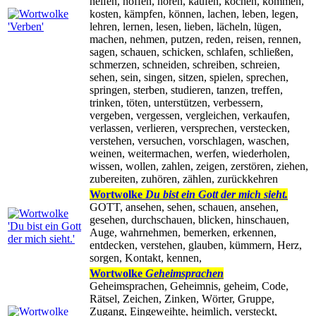
helfen, hoffen, hören, kaufen, kochen, kommen,
kosten, kämpfen, können, lachen, leben, legen,
lehren, lernen, lesen, lieben, lächeln, lügen,
machen, nehmen, putzen, reden, reisen, rennen,
sagen, schauen, schicken, schlafen, schließen,
schmerzen, schneiden, schreiben, schreien,
sehen, sein, singen, sitzen, spielen, sprechen,
springen, sterben, studieren, tanzen, treffen,
trinken, töten, unterstützen, verbessern,
vergeben, vergessen, vergleichen, verkaufen,
verlassen, verlieren, versprechen, verstecken,
verstehen, versuchen, vorschlagen, waschen,
weinen, weitermachen, werfen, wiederholen,
wissen, wollen, zahlen, zeigen, zerstören, ziehen,
zubereiten, zuhören, zählen, zurückkehren
Wortwolke
Du bist ein Gott der mich sieht.
GOTT, ansehen, sehen, schauen, ansehen,
gesehen, durchschauen, blicken, hinschauen,
Auge, wahrnehmen, bemerken, erkennen,
entdecken, verstehen, glauben, kümmern, Herz,
sorgen, Kontakt, kennen,
Wortwolke
Geheimsprachen
Geheimsprachen, Geheimnis, geheim, Code,
Rätsel, Zeichen, Zinken, Wörter, Gruppe,
Zugang, Eingeweihte, heimlich, versteckt,