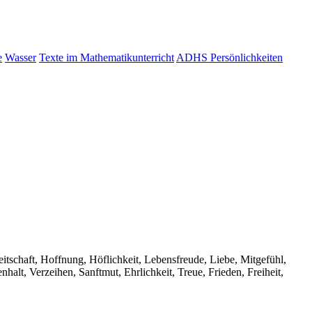
e
Wasser
Texte im Mathematikunterricht
ADHS Persönlichkeiten
tschaft, Hoffnung, Höflichkeit, Lebensfreude, Liebe, Mitgefühl,
t, Verzeihen, Sanftmut, Ehrlichkeit, Treue, Frieden, Freiheit,