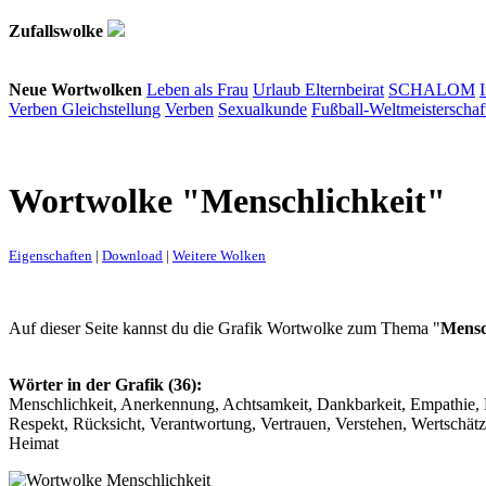
Zufallswolke
Neue Wortwolken
Leben als Frau
Urlaub
Elternbeirat
SCHALOM
Verben
Gleichstellung
Verben
Sexualkunde
Fußball-Weltmeisterschaf
Wortwolke "Menschlichkeit"
Eigenschaften
|
Download
|
Weitere Wolken
Auf dieser Seite kannst du die Grafik Wortwolke zum Thema "
Mensc
Wörter in der Grafik (36):
Menschlichkeit, Anerkennung, Achtsamkeit, Dankbarkeit, Empathie, Fa
Respekt, Rücksicht, Verantwortung, Vertrauen, Verstehen, Wertschät
Heimat