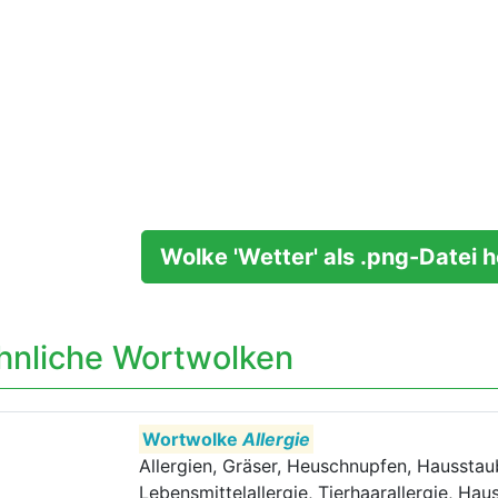
Wolke 'Wetter' als .png-Datei 
hnliche Wortwolken
Wortwolke
Allergie
Allergien, Gräser, Heuschnupfen, Hausstau
Lebensmittelallergie, Tierhaarallergie, Hau