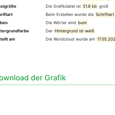
teigröße
Die Grafikdatei ist
51.8 kb
groß
riftart
Beim Erstellen wurde die
Schriftart
rben
Die Wörter sind
bunt
ntergrundfarbe
Der
Hintergrund ist weiß
tellt am
Die Wordcloud wurde am
17.05.202
ownload der Grafik