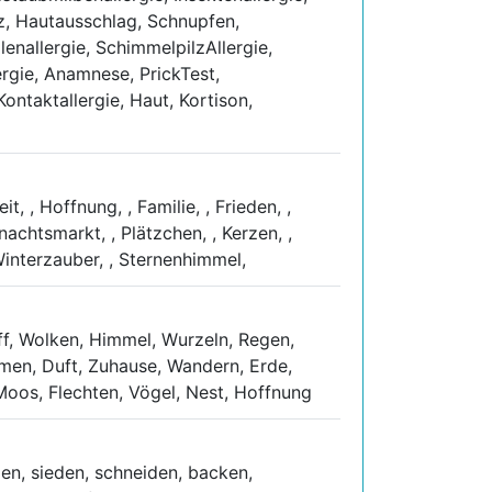
z, Hautausschlag, Schnupfen,
lenallergie, SchimmelpilzAllergie,
ergie, Anamnese, PrickTest,
Kontaktallergie, Haut, Kortison,
eit, , Hoffnung, , Familie, , Frieden, ,
chtsmarkt, , Plätzchen, , Kerzen, ,
, Winterzauber, , Sternenhimmel,
off, Wolken, Himmel, Wurzeln, Regen,
lumen, Duft, Zuhause, Wandern, Erde,
 Moos, Flechten, Vögel, Nest, Hoffnung
en, sieden, schneiden, backen,