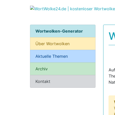
Wortwolken-Generator
W
Über Wortwolken
Aktuelle Themen
Archiv
Auf
Th
Kontakt
Nat