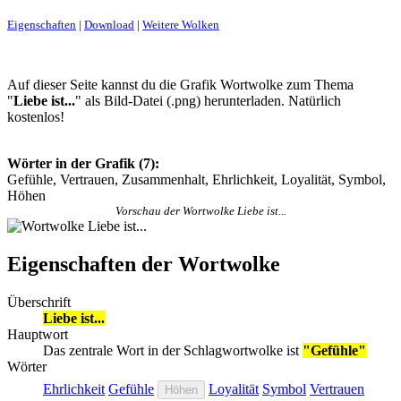
Eigenschaften
|
Download
|
Weitere Wolken
Auf dieser Seite kannst du die Grafik Wortwolke zum Thema
"
Liebe ist...
" als Bild-Datei (.png) herunterladen. Natürlich
kostenlos!
Wörter in der Grafik (7):
Gefühle, Vertrauen, Zusammenhalt, Ehrlichkeit, Loyalität, Symbol,
Höhen
Vorschau der Wortwolke Liebe ist...
Eigenschaften der Wortwolke
Überschrift
Liebe ist...
Hauptwort
Das zentrale Wort in der Schlagwortwolke ist
"Gefühle"
Wörter
Ehrlichkeit
Gefühle
Loyalität
Symbol
Vertrauen
Höhen