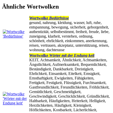
Ähnliche Wortwolken
Wortwolke
Bedürfnisse
gesund, nahrung, kleidung, wasser, luft, ruhe,
entspannung, bewegung, sicherheit, geborgenheit,
authentizität, selbstbestimmt, freiheit, freude, liebe,
zuneigung, klarheit, verstehen, ordnung,
schönheit, ehrlichkeit, einkommen, anerkennung,
reisen, vertrauen, akzeptanz, unterstützung, reisen,
wohnung, dachterasse
Wortwolke
Wörter mit der Endung keit
KEIT, Achtsamkeit, Ähnlichkeit, Achtsamkeiten,
Ängstlichkeit, Aufmerksamkeit, Bequemlichkeit,
Beständigkeit, Dankbarkeit, Dreistigkeit,
Ehrlichkeit, Einsamkeit, Eitelkeit, Emsigkeit,
Ernsthaftigkeit, Ewigkeiten, Fähigkeiten,
Fertigkeit, Festigkeit, Flüssigkeit, Furchtsamkeit,
Gastfreundlichkeit, Freundlichkeiten, Fröhlichkeit,
Gemütlichkeit, Geschmeidigkeit,
Geschwindigkeit, Geschicklichkeit, Gründlichkeit,
Haltbarkeit, Häufigkeiten, Heiterkeit, Helligkeit,
Herzlichkeiten, Häufigkeit, Kleinigkeit,
Höflichkeiten, Kostbarkeit, Lächerlichkeit,