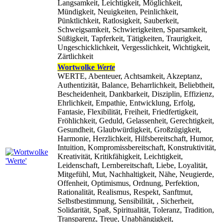
Langsamkeit, Leichtigkeit, Möglichkeit,
Mündigkeit, Neuigkeiten, Peinlichkeit,
Pünktlichkeit, Ratlosigkeit, Sauberkeit,
Schweigsamkeit, Schwierigkeiten, Sparsamkeit,
Süßigkeit, Tapferkeit, Tätigkeiten, Traurigkeit,
Ungeschicklichkeit, Vergesslichkeit, Wichtigkeit,
Zärtlichkeit
Wortwolke
Werte
WERTE, Abenteuer, Achtsamkeit, Akzeptanz,
Authentizität, Balance, Beharrlichkeit, Beliebtheit,
Bescheidenheit, Dankbarkeit, Disziplin, Effizienz,
Ehrlichkeit, Empathie, Entwicklung, Erfolg,
Fantasie, Flexibilität, Freiheit, Friedfertigkeit,
Fröhlichkeit, Geduld, Gelassenheit, Gerechtigkeit,
Gesundheit, Glaubwürdigkeit, Großzügigkeit,
Harmonie, Herzlichkeit, Hilfsbereitschaft, Humor,
Intuition, Kompromissbereitschaft, Konstruktivität,
Kreativität, Kritikfähigkeit, Leichtigkeit,
Leidenschaft, Lernbereitschaft, Liebe, Loyalität,
Mitgefühl, Mut, Nachhaltigkeit, Nähe, Neugierde,
Offenheit, Optimismus, Ordnung, Perfektion,
Rationalität, Realismus, Respekt, Sanftmut,
Selbstbestimmung, Sensibilität, , Sicherheit,
Solidarität, Spaß, Spiritualität, Toleranz, Tradition,
Transparenz, Treue, Unabhängigkeit,