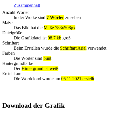
Zusammenhalt
Anzahl Wörter
In der Wolke sind
7 Wörter
zu sehen
Maße
Das Bild hat die
Maße 783x508px
Dateigröße
Die Grafikdatei ist
98.7 kb
groß
Schriftart
Beim Erstellen wurde die
Schriftart Arial
verwendet
Farben
Die Wörter sind
bunt
Hintergrundfarbe
Der
Hintergrund ist weiß
Erstellt am
Die Wordcloud wurde am
05.11.2021 erstellt
Download der Grafik