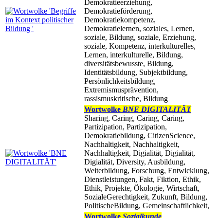
Demokratieerziehung,
Demokratieförderung,
Demokratiekompetenz,
Demokratielernen, soziales, Lernen,
soziale, Bildung, soziale, Erziehung,
soziale, Kompetenz, interkulturelles,
Lernen, interkulturelle, Bildung,
diversitätsbewusste, Bildung,
Identitätsbildung, Subjektbildung,
Persönlichkeitsbildung,
Extremismusprävention,
rassismuskritische, Bildung
Wortwolke
BNE DIGITALITÄT
Sharing, Caring, Caring, Caring,
Partizipation, Partizipation,
Demokratiebildung, CitizenScience,
Nachhaltigkeit, Nachhaltigkeit,
Nachhaltigkeit, Digialität, Digialität,
Digialität, Diversity, Ausbildung,
Weiterbildung, Forschung, Entwicklung,
Dienstleistungen, Fakt, Fiktion, Ethik,
Ethik, Projekte, Ökologie, Wirtschaft,
SozialeGerechtigkeit, Zukunft, Bildung,
PolitischeBildung, Gemeinschaftlichkeit,
Wortwolke
Sozialkunde