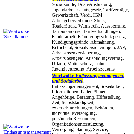
Sozialkunde, DualeAusbildung,
Jugendarbeitsschutzgesetz, Tarifverträge,
Gewerkschaft, Verdi, IGM,
Arbeitgeberverbände, Streik,
TotalerStreik, Warnstreik, Aussperrung,
Tarifautonomie, Tarifverhandlungen,
Kinderarbeit, Kündigungsschutzgesetz,
Kündigungsgründe, Abmahnung,
Betriebsrat, Sozialversicherungen, JAV,
Arbeitslosenversicherung,
Arbeitslosengeld, Ausbildungsvertrag,
Urlaub, Mutterschutz, Lohn,
Jugendvertretung, Arbeitszeugnis
Wortwolke
Entlassungsmanagement
und Sozialarbeit
Entlassungsmanagement, Sozialarbeit,
Informationen, Patient*innen,
Angehörige, Beratung, Hilfestellung,
Zeit, Selbstständigkeit,
externeEinrichtungen, Behörden,
individuelleVersorgung,
persönlicheRessourcen,
Organisationsunterstützung,
Versorgungsplanung, Service,