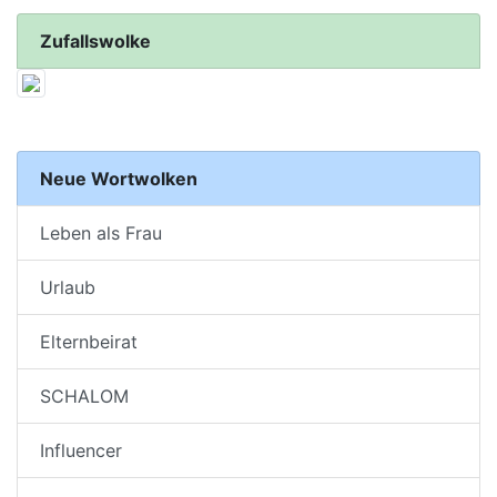
Zufallswolke
Neue Wortwolken
Leben als Frau
Urlaub
Elternbeirat
SCHALOM
Influencer