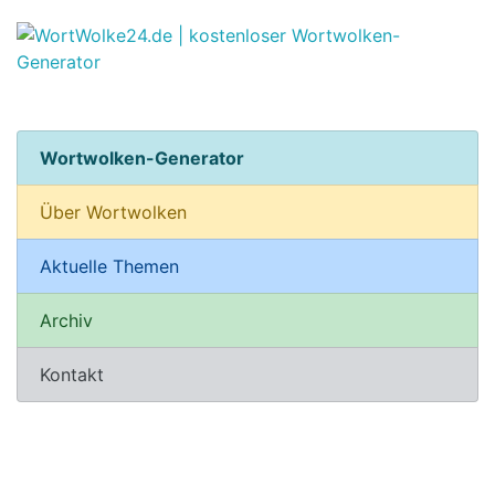
Wortwolken-Generator
Über Wortwolken
Aktuelle Themen
Archiv
Kontakt