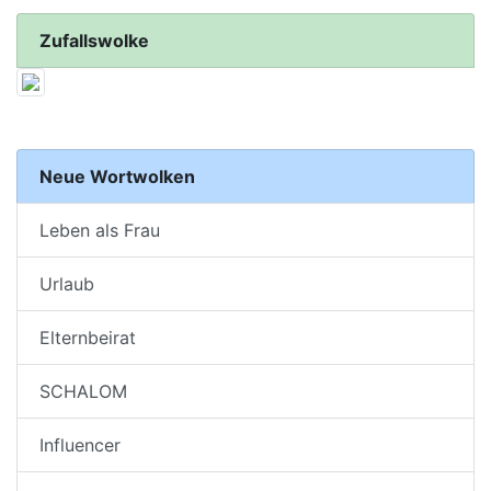
Zufallswolke
Neue Wortwolken
Leben als Frau
Urlaub
Elternbeirat
SCHALOM
Influencer