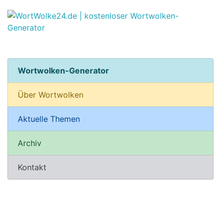
Wortwolken-Generator
Über Wortwolken
Aktuelle Themen
Archiv
Kontakt