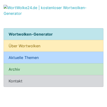
Wortwolken-Generator
Über Wortwolken
Aktuelle Themen
Archiv
Kontakt