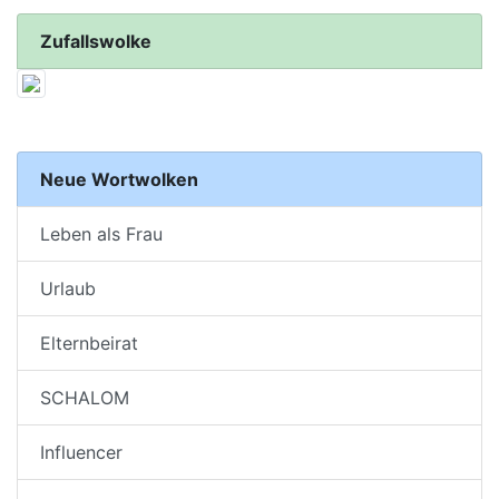
Zufallswolke
Neue Wortwolken
Leben als Frau
Urlaub
Elternbeirat
SCHALOM
Influencer