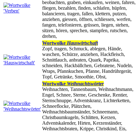
beobachten, graben, einkaufen, weinen, fahren,
fliegen, bezahlen, finden, schlafen, hüpfen,
balancieren, tragen, fallen, klettern, putzen,
anziehen, giessen, öffnen, schliessen, werfen,
fangen, telefonieren, grüssen, liegen, stehen,
sitzen, hören, sprechen, stampfen, rutschen,
drehen,
Wortwolke
Hauswirtschaft
Zopf, tragen, Schmuck, ablegen, Hände,
waschen, Schürze, anziehen, Hackfleisch,
Schnittlauch, anbraten, Quark, Paprika,
schneiden, Hackbällchen, Gebratene, Nudeln,
Wraps, Pfannkuchen, Pfanne, Handrührgerät,
Topf, Getränke, Smoothie, Obst,
Wortwolke
Weihnachtswörter
Weihnachten, Tannenbaum, Weihnachtsmann,
Engel, Schnee, Sterne, Geschenke, Rentier,
Sternschnuppe, Adventskranz, Lichterketten,
Schneeflocke, Plätzchen,
Weihnachtsbaumständer, Schneemann,
Christbaumkugeln, Schlitten, Kerzen,
Adventskalender, Hirten, Kerzenständer,
Weihnachtsbraten, Krippe, Christkind, Eis,