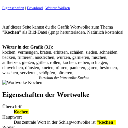
Eigenschaften
|
Download
|
Weitere Wolken
Auf dieser Seite kannst du die Grafik Wortwolke zum Thema
"
Kochen
" als Bild-Datei (.png) herunterladen. Natürlich kostenlos!
Wörter in der Grafik (31):
kochen, vermengen, braten, erhitzen, schälen, sieden, schneiden,
backen, frittieren, ausstechen, würzen, garnieren, mischen,
aufheizen, gießen, grillen, rollen, kochen, reiben, schlagen,
einweichen, dünsten, kneten, rühren, panieren, garen, bestreuen,
waschen, servieren, schöpfen, pürieren,
Vorschau der Wortwolke Kochen
Eigenschaften der Wortwolke
Überschrift
Kochen
Hauptwort
Das zentrale Wort in der Schlagwortwolke ist
"kochen"
Wörter