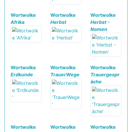
Wortwolke
Wortwolke
Wortwolke
Afrika
Herbst
Herbst -
Nomen
Wortwolke
Wortwolke
Wortwolke
Erdkunde
TrauerWege
Trauergespr
äche
Wortwolke
Wortwolke
Wortwolke