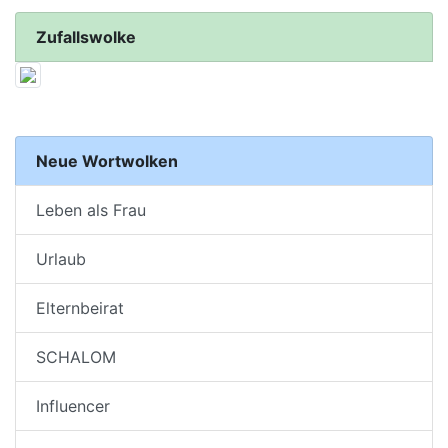
Zufallswolke
Neue Wortwolken
Leben als Frau
Urlaub
Elternbeirat
SCHALOM
Influencer