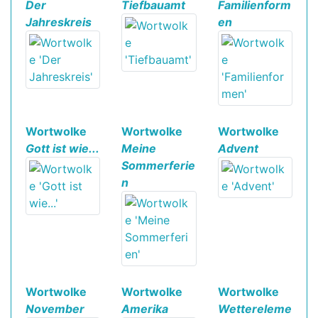
Der
Tiefbauamt
Familienform
Jahreskreis
en
Wortwolke
Wortwolke
Wortwolke
Gott ist wie...
Meine
Advent
Sommerferie
n
Wortwolke
Wortwolke
Wortwolke
November
Amerika
Wettereleme