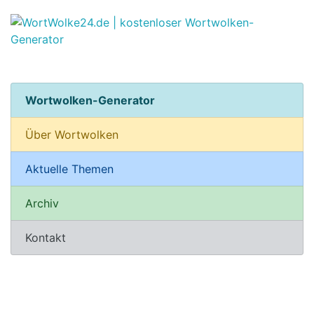
Wortwolken-Generator
Über Wortwolken
Aktuelle Themen
Archiv
Kontakt