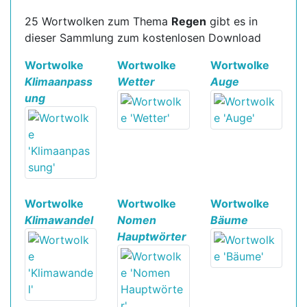
25 Wortwolken zum Thema
Regen
gibt es in
dieser Sammlung zum kostenlosen Download
Wortwolke
Wortwolke
Wortwolke
Klimaanpass
Wetter
Auge
ung
Wortwolke
Wortwolke
Wortwolke
Klimawandel
Nomen
Bäume
Hauptwörter