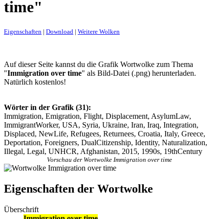
time"
Eigenschaften
|
Download
|
Weitere Wolken
Auf dieser Seite kannst du die Grafik Wortwolke zum Thema
"
Immigration over time
" als Bild-Datei (.png) herunterladen.
Natürlich kostenlos!
Wörter in der Grafik (31):
Immigration, Emigration, Flight, Displacement, AsylumLaw,
ImmigrantWorker, USA, Syria, Ukraine, Iran, Iraq, Integration,
Displaced, NewLife, Refugees, Returnees, Croatia, Italy, Greece,
Deportation, Foreigners, DualCitizenship, Identity, Naturalization,
Illegal, Legal, UNHCR, Afghanistan, 2015, 1990s, 19thCentury
Vorschau der Wortwolke Immigration over time
Eigenschaften der Wortwolke
Überschrift
Immigration over time