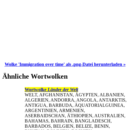
Wolke 'Immigration over time' als .png-Datei herunterladen »
Ähnliche Wortwolken
Wortwolke
Länder der Welt
WELT, AFGHANISTAN, ÄGYPTEN, ALBANIEN,
ALGERIEN, ANDORRA, ANGOLA, ANTARKTIS,
ANTIGUA, BARBUDA, ÄQUATORIALGUINEA,
ARGENTINIEN, ARMENIEN,
ASERBAIDSCHAN, ÄTHIOPIEN, AUSTRALIEN,
BAHAMAS, BAHRAIN, BANGLADESCH,
BARBADOS, BELGIEN, BELIZE, BENIN,