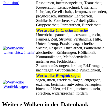
Ressourcen, interessengeleitet, Teamarbeit,
Kooperation, Lerncoaching, Unterricht,
Lehrplan, Gesellschaft, , lernprozessorientiert,
prognostisch, summativ, Lehrperson,
Stuhlkreis, Forscherecke, Arbeitsplätze,
Gruppenarbeit, Partnerarbeit, Einzelarbeit
Wortwolke
Unterrichtswünsche
Unterricht, spannend, interessant, gerecht,
Fairness, Zeit, Struktur, Verständnis, Hilfe,
Unterstützung, Praxisbezug, schreiben,
Skripte, Respekt, Einzelarbeit, Partnerarbeit,
abschreiben, Erfahrungen, Höflichkeit,
Kommunikation, Methodenvielfalt,
angemessen, Fröhlichkeit,
Zusammenfassungen, lernbar, Erklärungen,
nachfragen, Gruppenarbeit, Pünktlichkeit,
Wortwolke
Wortfeld: sagen
sagen, rufen, erwidern, fragen, entgegnen,
erzählen, berichten, antworten, behaupten,
bitten, befehlen, erklären, meinen, betteln,
sprechen, widersprechen, fordern
Weitere Wolken in der Datenbank