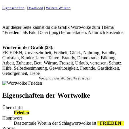
Eigenschaften
|
Download
|
Weitere Wolken
Auf dieser Seite kannst du die Grafik Wortwolke zum Thema
"
Frieden
" als Bild-Datei (.png) herunterladen. Natürlich kostenlos!
Wörter in der Grafik (28):
FRIEDEN, Unversehrtheit, Freiheit, Glück, Nahrung, Familie,
Christian, Kinder, Jaron, Tahvo, Brandy, Demokratie, Bildung,
Arbeit, Zuhause, Bett, Wärme, Freizeit, Urlaub, verreisen, Schutz,
Hilfe, Selbstbestimmung, Gewaltlosigkeit, Freunde, Gastlichkeit,
Geborgenheit, Liebe
Vorschau der Wortwolke Frieden
Eigenschaften der Wortwolke
Überschrift
Frieden
Hauptwort
Das zentrale Wort in der Schlagwortwolke ist
"FRIEDEN"
Wörter