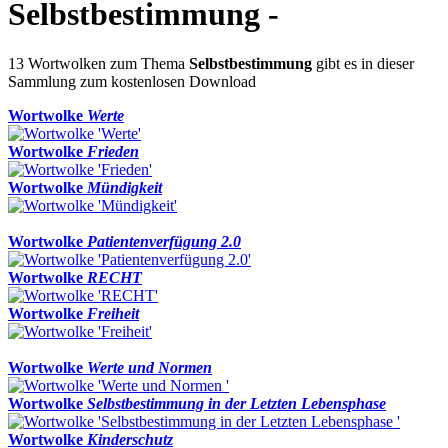
Selbstbestimmung -
13 Wortwolken zum Thema
Selbstbestimmung
gibt es in dieser
Sammlung zum kostenlosen Download
Wortwolke
Werte
Wortwolke
Frieden
Wortwolke
Mündigkeit
Wortwolke
Patientenverfügung 2.0
Wortwolke
RECHT
Wortwolke
Freiheit
Wortwolke
Werte und Normen
Wortwolke
Selbstbestimmung in der Letzten Lebensphase
Wortwolke
Kinderschutz