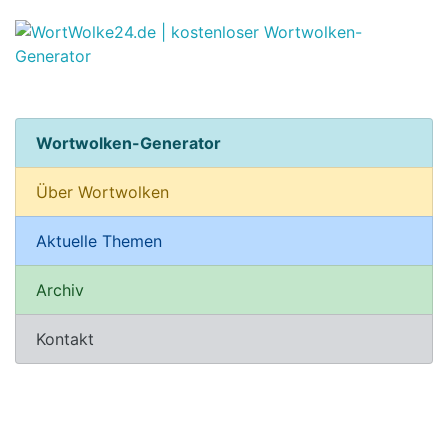
Wortwolken-Generator
Über Wortwolken
Aktuelle Themen
Archiv
Kontakt