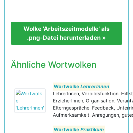
Wolke 'Arbeitszeitmodelle' als
.png-Datei herunterladen »
Ähnliche Wortwolken
Wortwolke
LehrerInnen
LehrerInnen, Vorbildsfunktion, Hilfs
ErzieherInnen, Organisation, Verant
Elterngespräche, Feedback, Unterri
Aufmerksamkeit, Anregungen, gutes, 
Wortwolke
Praktikum