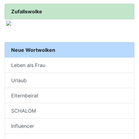
Zufallswolke
Neue Wortwolken
Leben als Frau
Urlaub
Elternbeirat
SCHALOM
Influencer