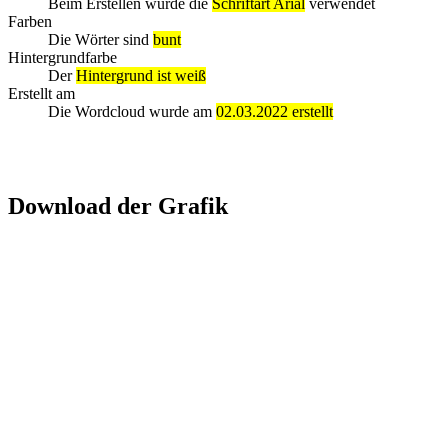
Beim Erstellen wurde die
Schriftart Arial
verwendet
Farben
Die Wörter sind
bunt
Hintergrundfarbe
Der
Hintergrund ist weiß
Erstellt am
Die Wordcloud wurde am
02.03.2022 erstellt
Download der Grafik