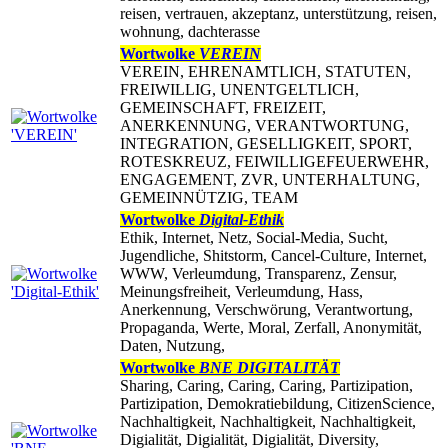
reisen, vertrauen, akzeptanz, unterstützung, reisen,
wohnung, dachterasse
Wortwolke
VEREIN
VEREIN, EHRENAMTLICH, STATUTEN,
FREIWILLIG, UNENTGELTLICH,
GEMEINSCHAFT, FREIZEIT,
ANERKENNUNG, VERANTWORTUNG,
INTEGRATION, GESELLIGKEIT, SPORT,
ROTESKREUZ, FEIWILLIGEFEUERWEHR,
ENGAGEMENT, ZVR, UNTERHALTUNG,
GEMEINNÜTZIG, TEAM
Wortwolke
Digital-Ethik
Ethik, Internet, Netz, Social-Media, Sucht,
Jugendliche, Shitstorm, Cancel-Culture, Internet,
WWW, Verleumdung, Transparenz, Zensur,
Meinungsfreiheit, Verleumdung, Hass,
Anerkennung, Verschwörung, Verantwortung,
Propaganda, Werte, Moral, Zerfall, Anonymität,
Daten, Nutzung,
Wortwolke
BNE DIGITALITÄT
Sharing, Caring, Caring, Caring, Partizipation,
Partizipation, Demokratiebildung, CitizenScience,
Nachhaltigkeit, Nachhaltigkeit, Nachhaltigkeit,
Digialität, Digialität, Digialität, Diversity,