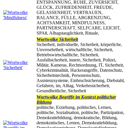
ENTSPANNUNG, RUHE, ZUVERSICHT,
GLÜCK, ZUFRIEDENHEIT, FREUDE,
GELASSENHEIT, VERTRAUEN,
BALANCE, FÜLLE, ABGRENZUNG,
ACHTSAMKEIT, MINDFULNESS,
PARTNERSCHAFT, SELFCARE, LEICHT,
SPAß, Alltagstauglichkeit, Rituale,
Wortwolke
Sicherheit
Sicherheit, individuelle, Sicherheit, körperliche,
Unversehrtheit, wirtschaftliche, Sicherheit,
Betriebswirtschaftliche, Sicherheit,
Ausfallsicherheit, innere, Sicherheit, Polizei,
Militär, Kameras, Rechtsordnung, IT, Sicherheit,
Cyberkriminalität, Hackerangriffe, Datenschutz,
Sicherheitstechnik, Personenschutz,
Assistenzsysteme, Einbruchsicherung, Diebstahl,
Gefahren, im, Alltag, Verkehrssicherheit,
Gesundheitliche, Sicherheit
Wortwolke
Begriffe im Kontext politischer
Bildung
politische, Erziehung, politisches, Lernen,
politische, Sozialisation, politische, Partizipation,
Demokratiebildung, demokratische, Bildung,
demokratisches, Lernen, Demokratiebildung,
Demokratieerziehung, Demokratieförderung,