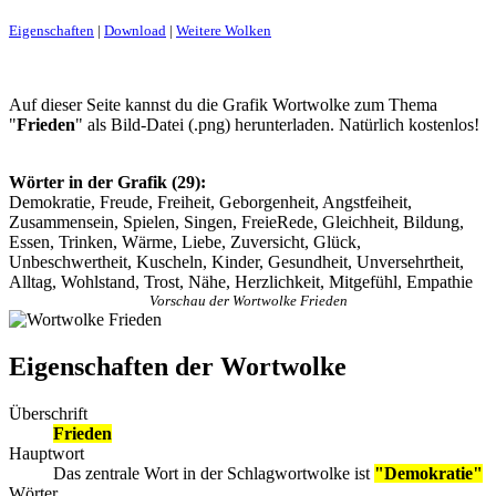
Eigenschaften
|
Download
|
Weitere Wolken
Auf dieser Seite kannst du die Grafik Wortwolke zum Thema
"
Frieden
" als Bild-Datei (.png) herunterladen. Natürlich kostenlos!
Wörter in der Grafik (29):
Demokratie, Freude, Freiheit, Geborgenheit, Angstfeiheit,
Zusammensein, Spielen, Singen, FreieRede, Gleichheit, Bildung,
Essen, Trinken, Wärme, Liebe, Zuversicht, Glück,
Unbeschwertheit, Kuscheln, Kinder, Gesundheit, Unversehrtheit,
Alltag, Wohlstand, Trost, Nähe, Herzlichkeit, Mitgefühl, Empathie
Vorschau der Wortwolke Frieden
Eigenschaften der Wortwolke
Überschrift
Frieden
Hauptwort
Das zentrale Wort in der Schlagwortwolke ist
"Demokratie"
Wörter