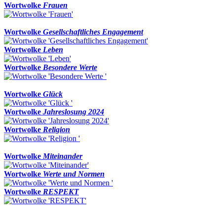
Wortwolke
Frauen
Wortwolke
Gesellschaftliches Engagement
Wortwolke
Leben
Wortwolke
Besondere Werte
Wortwolke
Glück
Wortwolke
Jahreslosung 2024
Wortwolke
Religion
Wortwolke
Miteinander
Wortwolke
Werte und Normen
Wortwolke
RESPEKT