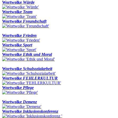
Wortwolke
Würde
Wortwolke
Team
Wortwolke
Freundschaft
Wortwolke
Frieden
Wortwolke
Sport
Wortwolke
Ethik und Moral
Wortwolke
Schulsozialarbeit
Wortwolke
FEHLERKULTUR
Wortwolke
Pflege
Wortwolke
Demenz
Wortwolke
Inklusionskonferenz