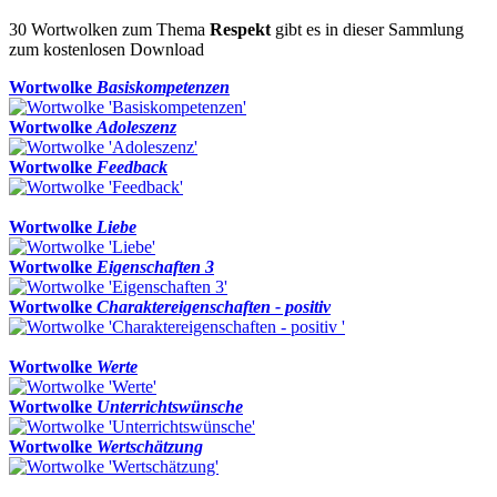
30 Wortwolken zum Thema
Respekt
gibt es in dieser Sammlung
zum kostenlosen Download
Wortwolke
Basiskompetenzen
Wortwolke
Adoleszenz
Wortwolke
Feedback
Wortwolke
Liebe
Wortwolke
Eigenschaften 3
Wortwolke
Charaktereigenschaften - positiv
Wortwolke
Werte
Wortwolke
Unterrichtswünsche
Wortwolke
Wertschätzung