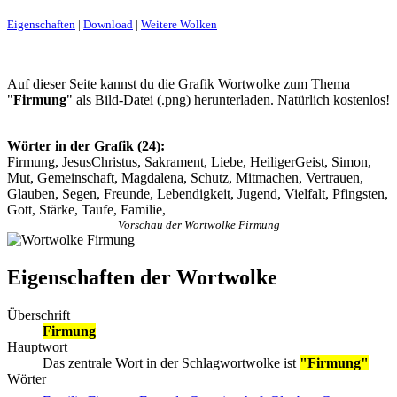
Eigenschaften
|
Download
|
Weitere Wolken
Auf dieser Seite kannst du die Grafik Wortwolke zum Thema
"
Firmung
" als Bild-Datei (.png) herunterladen. Natürlich kostenlos!
Wörter in der Grafik (24):
Firmung, JesusChristus, Sakrament, Liebe, HeiligerGeist, Simon,
Mut, Gemeinschaft, Magdalena, Schutz, Mitmachen, Vertrauen,
Glauben, Segen, Freunde, Lebendigkeit, Jugend, Vielfalt, Pfingsten,
Gott, Stärke, Taufe, Familie,
Vorschau der Wortwolke Firmung
Eigenschaften der Wortwolke
Überschrift
Firmung
Hauptwort
Das zentrale Wort in der Schlagwortwolke ist
"Firmung"
Wörter