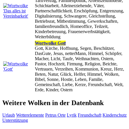
Tarifvertrag, Familienpolitik, Arbeitszeitmodelle,
Schichtarbeit, Alleinerziehende, Väter,
Partnerschaftlichkeit, Erschöpfung, Entgrenzung,
Digitalisierung, Schwangere, Gleichstellung,
Betriebsrat, Mitbestimmung, Gewerkschaften,
familienfreundlich, Homeoffice, Teilzeit,
Kinderbetreuung, Frauenerwerbstätigkeit,
Weiterbildung
Wortwolke
Gott
Gott, Kirche, Hoffnung, Segen, Beschützer,
DasGute, Jesus, netterMann, Himmel, Schöpfer,
Macher, Licht, Taufe, Weihnachten, Ostern,
Pastor, Hochzeit, Firmung, Religion, Beichte,
Vertrauen, Verzeihen, Kommunion, Kreuz, Herz,
Beten, Natur, Glück, Helfer, Himmel, Wolken,
Bibel, Sonne, Hostie, Leben, Familie,
Gemeinschaft, Liebe, Kerze, Freundschaft, Welt,
Erde, Kinder, Ostern
Weitere Wolken in der Datenbank
Urlaub
Wetterelemente
Petrus
Orte
Lyrik
Freundschaft
Kinderschutz
Unterstützung