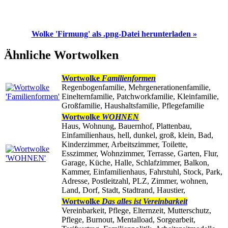
Wolke 'Firmung' als .png-Datei herunterladen »
Ähnliche Wortwolken
Wortwolke
Familienformen
Regenbogenfamilie, Mehrgenerationenfamilie,
Einelternfamilie, Patchworkfamilie, Kleinfamilie,
Großfamilie, Haushaltsfamilie, Pflegefamilie
Wortwolke
WOHNEN
Haus, Wohnung, Bauernhof, Plattenbau,
Einfamilienhaus, hell, dunkel, groß, klein, Bad,
Kinderzimmer, Arbeitszimmer, Toilette,
Esszimmer, Wohnzimmer, Terrasse, Garten, Flur,
Garage, Küche, Halle, Schlafzimmer, Balkon,
Kammer, Einfamilienhaus, Fahrstuhl, Stock, Park,
Adresse, Postleitzahl, PLZ, Zimmer, wohnen,
Land, Dorf, Stadt, Stadtrand, Haustier,
Wortwolke
Das alles ist Vereinbarkeit
Vereinbarkeit, Pflege, Elternzeit, Mutterschutz,
Pflege, Burnout, Mentalload, Sorgearbeit,