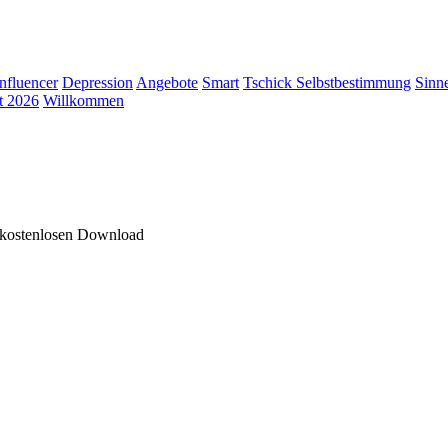
Influencer
Depression
Angebote
Smart
Tschick
Selbstbestimmung
Sinn
t 2026
Willkommen
 kostenlosen Download