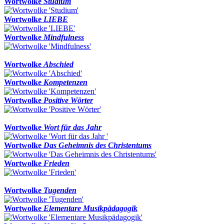
Wortwolke
Studium
Wortwolke
LIEBE
Wortwolke
Mindfulness
Wortwolke
Abschied
Wortwolke
Kompetenzen
Wortwolke
Positive Wörter
Wortwolke
Wort für das Jahr
Wortwolke
Das Geheimnis des Christentums
Wortwolke
Frieden
Wortwolke
Tugenden
Wortwolke
Elementare Musikpädagogik