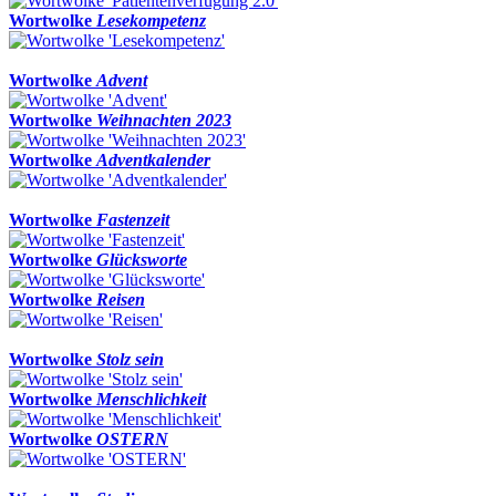
Wortwolke
Lesekompetenz
Wortwolke
Advent
Wortwolke
Weihnachten 2023
Wortwolke
Adventkalender
Wortwolke
Fastenzeit
Wortwolke
Glücksworte
Wortwolke
Reisen
Wortwolke
Stolz sein
Wortwolke
Menschlichkeit
Wortwolke
OSTERN