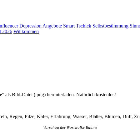
Influencer
Depression
Angebote
Smart
Tschick
Selbstbestimmung
Sinn
t 2026
Willkommen
e
" als Bild-Datei (.png) herunterladen. Natürlich kostenlos!
eln, Regen, Pilze, Käfer, Erfahrung, Wasser, Blätter, Blumen, Duft, Z
Vorschau der Wortwolke Bäume