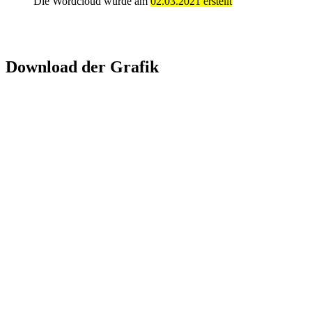
Die Wordcloud wurde am
02.03.2021 erstellt
Download der Grafik