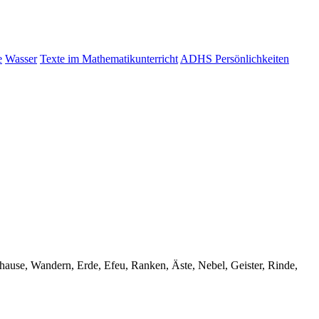
e
Wasser
Texte im Mathematikunterricht
ADHS Persönlichkeiten
uhause, Wandern, Erde, Efeu, Ranken, Äste, Nebel, Geister, Rinde,