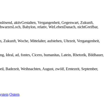
auslösend, aktivGestalten, Vergangenheit, Gegenwart, Zukunft,
warzesLoch, Babylon, relativ, WirLebenDanach, nichtGreifbar,
n, Zukunft, Woche, Mittelalter, aufstehen, Uhrzeit, Vergangenheit,
, Ideal, ad, fontes, Cicero, humanitas, Latein, Rhetorik, Bildhauer,
il, Badezeit, Weihnachten, August, zwölf, Erntezeit, September,
ystem
Ostern