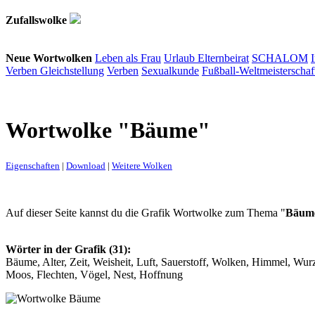
Zufallswolke
Neue Wortwolken
Leben als Frau
Urlaub
Elternbeirat
SCHALOM
Verben
Gleichstellung
Verben
Sexualkunde
Fußball-Weltmeisterschaf
Wortwolke "Bäume"
Eigenschaften
|
Download
|
Weitere Wolken
Auf dieser Seite kannst du die Grafik Wortwolke zum Thema "
Bäum
Wörter in der Grafik (31):
Bäume, Alter, Zeit, Weisheit, Luft, Sauerstoff, Wolken, Himmel, Wurz
Moos, Flechten, Vögel, Nest, Hoffnung