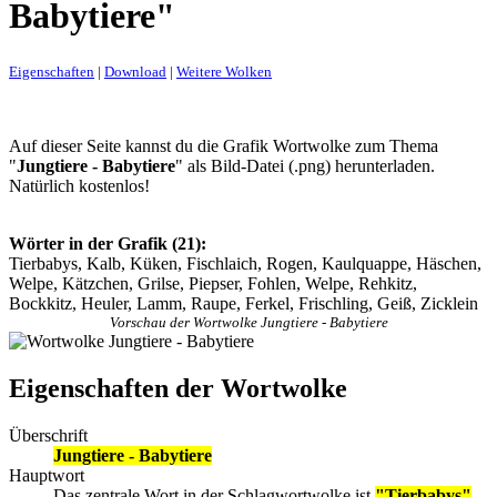
Babytiere"
Eigenschaften
|
Download
|
Weitere Wolken
Auf dieser Seite kannst du die Grafik Wortwolke zum Thema
"
Jungtiere - Babytiere
" als Bild-Datei (.png) herunterladen.
Natürlich kostenlos!
Wörter in der Grafik (21):
Tierbabys, Kalb, Küken, Fischlaich, Rogen, Kaulquappe, Häschen,
Welpe, Kätzchen, Grilse, Piepser, Fohlen, Welpe, Rehkitz,
Bockkitz, Heuler, Lamm, Raupe, Ferkel, Frischling, Geiß, Zicklein
Vorschau der Wortwolke Jungtiere - Babytiere
Eigenschaften der Wortwolke
Überschrift
Jungtiere - Babytiere
Hauptwort
Das zentrale Wort in der Schlagwortwolke ist
"Tierbabys"