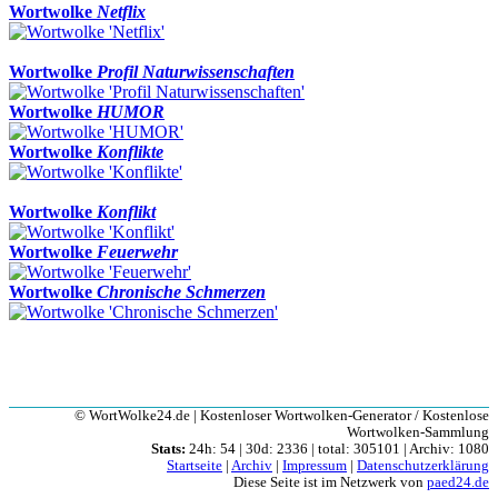
Wortwolke
Netflix
Wortwolke
Profil Naturwissenschaften
Wortwolke
HUMOR
Wortwolke
Konflikte
Wortwolke
Konflikt
Wortwolke
Feuerwehr
Wortwolke
Chronische Schmerzen
© WortWolke24.de | Kostenloser Wortwolken-Generator / Kostenlose
Wortwolken-Sammlung
Stats:
24h: 54 | 30d: 2336 | total: 305101 | Archiv: 1080
Startseite
|
Archiv
|
Impressum
|
Datenschutzerklärung
Diese Seite ist im Netzwerk von
paed24.de