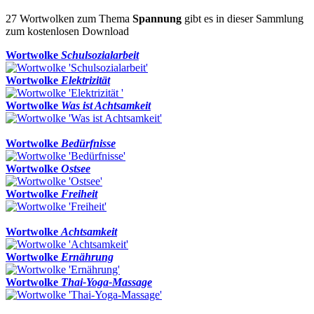
27 Wortwolken zum Thema
Spannung
gibt es in dieser Sammlung
zum kostenlosen Download
Wortwolke
Schulsozialarbeit
Wortwolke
Elektrizität
Wortwolke
Was ist Achtsamkeit
Wortwolke
Bedürfnisse
Wortwolke
Ostsee
Wortwolke
Freiheit
Wortwolke
Achtsamkeit
Wortwolke
Ernährung
Wortwolke
Thai-Yoga-Massage