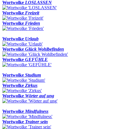
Wortwolke
LOSLASSEN
Wortwolke
Freizeit
Wortwolke
Frieden
Wortwolke
Urlaub
Wortwolke
Glück Wohlbefinden
Wortwolke
GEFÜHLE
Wortwolke
Studium
Wortwolke
Zirkus
Wortwolke
Wörter auf ung
Wortwolke
Mindfulness
Wortwolke
Trainer sein