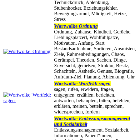
Technickdruck, Ablenkung,
Stubenhocker, Erziehungsfehler,
Bewegungsarmut, Müdigkeit, Hetze,
Stress
Wortwolke
Ordnung
Ordnung, Zuhause, Kindheit, Gerüche,
Lieblingsplatzerl, Wohlfühlpätze,
Motivation, Anfang, Start,
Bestandsaufnahme, Sortieren, Ausmisten,
Ziele, Rahmenbedingungen, Chaos,
Gerümpel, Theorien, Sachen, Dinge,
Zuversicht, genießen, Struktur, Besitz,
Schachteln, Ästhetik, Genuss, Biografie,
Aufräum-Ziel, Planung, Ablenkung, Uhr,
Wortwolke
Wortfeld: sagen
sagen, rufen, erwidern, fragen,
entgegnen, erzählen, berichten,
antworten, behaupten, bitten, befehlen,
erklären, meinen, betteln, sprechen,
widersprechen, fordern
Wortwolke
Entlassungsmanagement
und Sozialarbeit
Entlassungsmanagement, Sozialarbeit,
Informationen, Patient*innen,