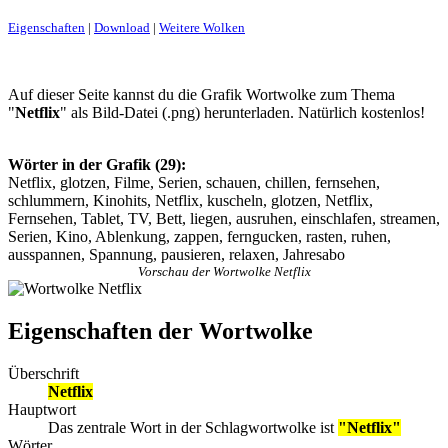
Eigenschaften
|
Download
|
Weitere Wolken
Auf dieser Seite kannst du die Grafik Wortwolke zum Thema
"
Netflix
" als Bild-Datei (.png) herunterladen. Natürlich kostenlos!
Wörter in der Grafik (29):
Netflix, glotzen, Filme, Serien, schauen, chillen, fernsehen,
schlummern, Kinohits, Netflix, kuscheln, glotzen, Netflix,
Fernsehen, Tablet, TV, Bett, liegen, ausruhen, einschlafen, streamen,
Serien, Kino, Ablenkung, zappen, ferngucken, rasten, ruhen,
ausspannen, Spannung, pausieren, relaxen, Jahresabo
Vorschau der Wortwolke Netflix
Eigenschaften der Wortwolke
Überschrift
Netflix
Hauptwort
Das zentrale Wort in der Schlagwortwolke ist
"Netflix"
Wörter