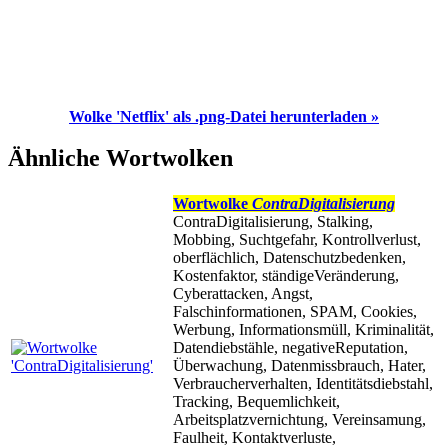
Wolke 'Netflix' als .png-Datei herunterladen »
Ähnliche Wortwolken
Wortwolke
ContraDigitalisierung
ContraDigitalisierung, Stalking,
Mobbing, Suchtgefahr, Kontrollverlust,
oberflächlich, Datenschutzbedenken,
Kostenfaktor, ständigeVeränderung,
Cyberattacken, Angst,
Falschinformationen, SPAM, Cookies,
Werbung, Informationsmüll, Kriminalität,
Datendiebstähle, negativeReputation,
Überwachung, Datenmissbrauch, Hater,
Verbraucherverhalten, Identitätsdiebstahl,
Tracking, Bequemlichkeit,
Arbeitsplatzvernichtung, Vereinsamung,
Faulheit, Kontaktverluste,