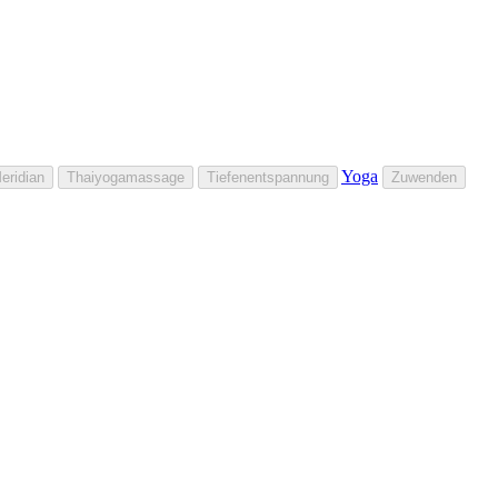
Yoga
eridian
Thaiyogamassage
Tiefenentspannung
Zuwenden