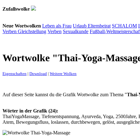
Zufallswolke
Neue Wortwolken
Leben als Frau
Urlaub
Elternbeirat
SCHALOM
Verben
Gleichstellung
Verben
Sexualkunde
Fußball-Weltmeisterschaf
Wortwolke "Thai-Yoga-Massag
Eigenschaften
|
Download
|
Weitere Wolken
Auf dieser Seite kannst du die Grafik Wortwolke zum Thema "
Thai-
Wörter in der Grafik (24):
ThaiYogaMassage, Tiefenentspannung, Ayurveda, Yoga, 2500Jahre, Ene
Atem, Bewegungsfluss, loslassen, durchbewegen, gelöst, ausgeglichen