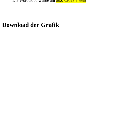
Die Wordcloud wurde am
06.07.2023 erstellt
Download der Grafik