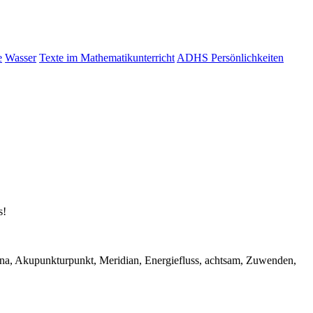
e
Wasser
Texte im Mathematikunterricht
ADHS Persönlichkeiten
s!
ana, Akupunkturpunkt, Meridian, Energiefluss, achtsam, Zuwenden,