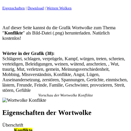
Eigenschaften
|
Download
|
Weitere Wolken
Auf dieser Seite kannst du die Grafik Wortwolke zum Thema
"
Konflikte
" als Bild-Datei (.png) herunterladen. Natürlich
kostenlos!
Wörter in der Grafik (38):
Schlägerei, schlagen, verprügeln, Kampf, würgen, treten, schreien,
verteidigen, Beleidigungen, weinen, wütend, anschreien, , Wut,
traurig, Mut, verletzen, gemein, Meinungsverschiedenheit,
Mobbing, Missverständnis, Konflikte, Angst, Lügen,
Auseinandersetzung, zerstören, Spannungen, Gerüchte, einmischen,
lästern, Freunde, Feinde, Familie, Geschwister, provozieren, Streit,
stören, Gefühle
Vorschau der Wortwolke Konflikte
Eigenschaften der Wortwolke
Überschrift
Konflikte