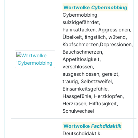
Wortwolke
Cybermobbing
Cybermobbing,
suizidgefährdet,
Panikattacken, Aggressionen,
Übelkeit, ängstlich, wütend,
Kopfschmerzen,Depressionen,
Bauchschmerzen,
Appetitlosigkeit,
verschlossen,
ausgeschlossen, gereizt,
traurig, Selbstzweifel,
Einsamkeitsgefühle,
Hassgefühle, Herzklopfen,
Herzrasen, Hilflosigkeit,
Schulwechsel
Wortwolke
Fachdidaktik
Deutschdidaktik,