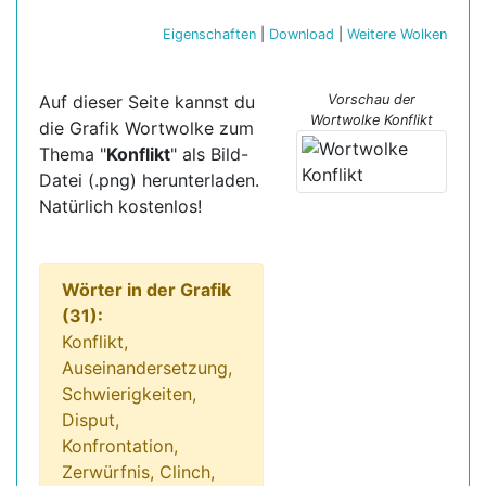
Eigenschaften
|
Download
|
Weitere Wolken
Auf dieser Seite kannst du
Vorschau der
Wortwolke Konflikt
die Grafik Wortwolke zum
Thema "
Konflikt
" als Bild-
Datei (.png) herunterladen.
Natürlich kostenlos!
Wörter in der Grafik
(31):
Konflikt,
Auseinandersetzung,
Schwierigkeiten,
Disput,
Konfrontation,
Zerwürfnis, Clinch,