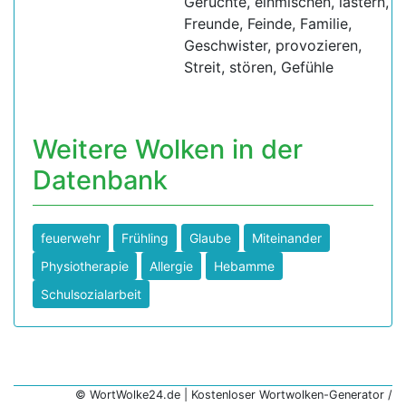
Gerüchte, einmischen, lästern,
Freunde, Feinde, Familie,
Geschwister, provozieren,
Streit, stören, Gefühle
Weitere Wolken in der
Datenbank
feuerwehr
Frühling
Glaube
Miteinander
Physiotherapie
Allergie
Hebamme
Schulsozialarbeit
© WortWolke24.de | Kostenloser Wortwolken-Generator /