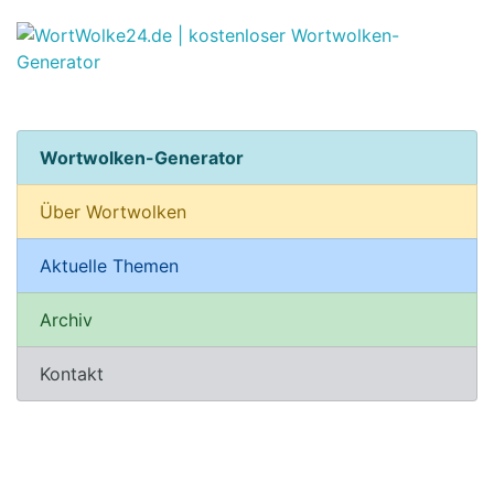
Wortwolken-Generator
Über Wortwolken
Aktuelle Themen
Archiv
Kontakt