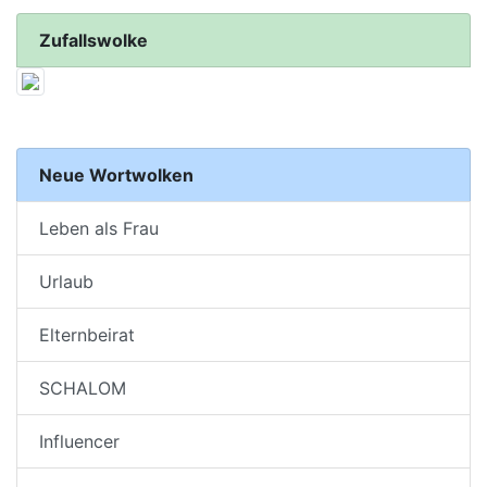
Zufallswolke
Neue Wortwolken
Leben als Frau
Urlaub
Elternbeirat
SCHALOM
Influencer