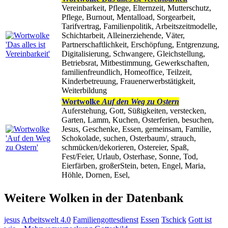
Vereinbarkeit, Pflege, Elternzeit, Mutterschutz,
Pflege, Burnout, Mentalload, Sorgearbeit,
Tarifvertrag, Familienpolitik, Arbeitszeitmodelle,
Schichtarbeit, Alleinerziehende, Väter,
Partnerschaftlichkeit, Erschöpfung, Entgrenzung,
Digitalisierung, Schwangere, Gleichstellung,
Betriebsrat, Mitbestimmung, Gewerkschaften,
familienfreundlich, Homeoffice, Teilzeit,
Kinderbetreuung, Frauenerwerbstätigkeit,
Weiterbildung
Wortwolke
Auf den Weg zu Ostern
Auferstehung, Gott, Süßigkeiten, verstecken,
Garten, Lamm, Kuchen, Osterferien, besuchen,
Jesus, Geschenke, Essen, gemeinsam, Familie,
Schokolade, suchen, Osterbaum/, strauch,
schmücken/dekorieren, Ostereier, Spaß,
Fest/Feier, Urlaub, Osterhase, Sonne, Tod,
Eierfärben, großerStein, beten, Engel, Maria,
Höhle, Dornen, Esel,
Weitere Wolken in der Datenbank
jesus
Arbeitswelt 4.0
Familiengottesdienst
Essen
Tschick
Gott ist