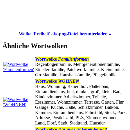
Wolke 'Freiheit' als .png-Datei herunterladen »
Ähnliche Wortwolken
Wortwolke
Familienformen
Regenbogenfamilie, Mehrgenerationenfamilie,
Einelternfamilie, Patchworkfamilie, Kleinfamilie,
Großfamilie, Haushaltsfamilie, Pflegefamilie
Wortwolke
WOHNEN
Haus, Wohnung, Bauernhof, Plattenbau,
Einfamilienhaus, hell, dunkel, groß, klein, Bad,
Kinderzimmer, Arbeitszimmer, Toilette,
Esszimmer, Wohnzimmer, Terrasse, Garten, Flur,
Garage, Küche, Halle, Schlafzimmer, Balkon,
Kammer, Einfamilienhaus, Fahrstuhl, Stock, Park,
Adresse, Postleitzahl, PLZ, Zimmer, wohnen,
Land, Dorf, Stadt, Stadtrand, Haustier,
Wortwolke
Das alles ist Vereinbarkeit