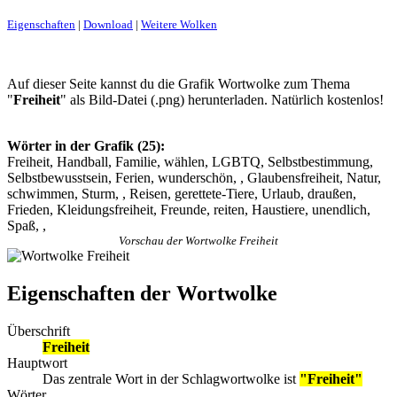
Eigenschaften
|
Download
|
Weitere Wolken
Auf dieser Seite kannst du die Grafik Wortwolke zum Thema
"
Freiheit
" als Bild-Datei (.png) herunterladen. Natürlich kostenlos!
Wörter in der Grafik (25):
Freiheit, Handball, Familie, wählen, LGBTQ, Selbstbestimmung,
Selbstbewusstsein, Ferien, wunderschön, , Glaubensfreiheit, Natur,
schwimmen, Sturm, , Reisen, gerettete-Tiere, Urlaub, draußen,
Frieden, Kleidungsfreiheit, Freunde, reiten, Haustiere, unendlich,
Spaß, ,
Vorschau der Wortwolke Freiheit
Eigenschaften der Wortwolke
Überschrift
Freiheit
Hauptwort
Das zentrale Wort in der Schlagwortwolke ist
"Freiheit"
Wörter