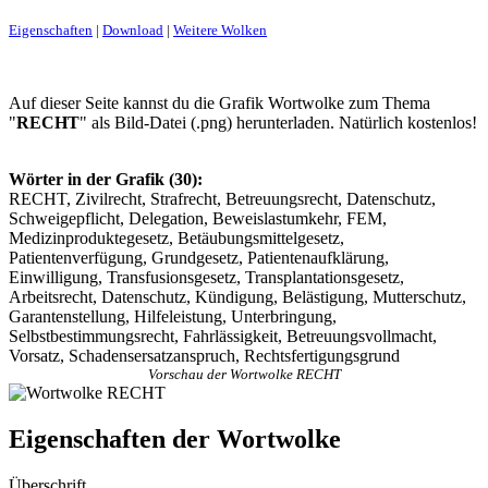
Eigenschaften
|
Download
|
Weitere Wolken
Auf dieser Seite kannst du die Grafik Wortwolke zum Thema
"
RECHT
" als Bild-Datei (.png) herunterladen. Natürlich kostenlos!
Wörter in der Grafik (30):
RECHT, Zivilrecht, Strafrecht, Betreuungsrecht, Datenschutz,
Schweigepflicht, Delegation, Beweislastumkehr, FEM,
Medizinproduktegesetz, Betäubungsmittelgesetz,
Patientenverfügung, Grundgesetz, Patientenaufklärung,
Einwilligung, Transfusionsgesetz, Transplantationsgesetz,
Arbeitsrecht, Datenschutz, Kündigung, Belästigung, Mutterschutz,
Garantenstellung, Hilfeleistung, Unterbringung,
Selbstbestimmungsrecht, Fahrlässigkeit, Betreuungsvollmacht,
Vorsatz, Schadensersatzanspruch, Rechtsfertigungsgrund
Vorschau der Wortwolke RECHT
Eigenschaften der Wortwolke
Überschrift