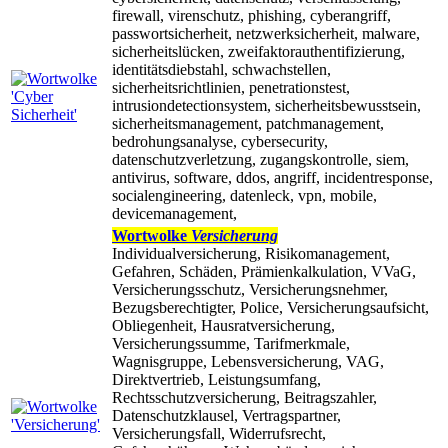
firewall, virenschutz, phishing, cyberangriff,
passwortsicherheit, netzwerksicherheit, malware,
sicherheitslücken, zweifaktorauthentifizierung,
identitätsdiebstahl, schwachstellen,
sicherheitsrichtlinien, penetrationstest,
intrusiondetectionsystem, sicherheitsbewusstsein,
sicherheitsmanagement, patchmanagement,
bedrohungsanalyse, cybersecurity,
datenschutzverletzung, zugangskontrolle, siem,
antivirus, software, ddos, angriff, incidentresponse,
socialengineering, datenleck, vpn, mobile,
devicemanagement,
Wortwolke
Versicherung
Individualversicherung, Risikomanagement,
Gefahren, Schäden, Prämienkalkulation, VVaG,
Versicherungsschutz, Versicherungsnehmer,
Bezugsberechtigter, Police, Versicherungsaufsicht,
Obliegenheit, Hausratversicherung,
Versicherungssumme, Tarifmerkmale,
Wagnisgruppe, Lebensversicherung, VAG,
Direktvertrieb, Leistungsumfang,
Rechtsschutzversicherung, Beitragszahler,
Datenschutzklausel, Vertragspartner,
Versicherungsfall, Widerrufsrecht,