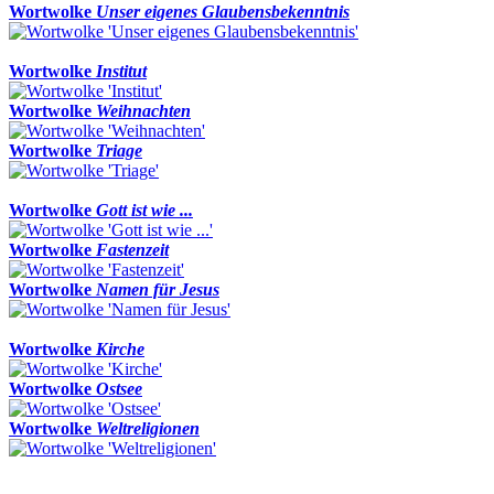
Wortwolke
Unser eigenes Glaubensbekenntnis
Wortwolke
Institut
Wortwolke
Weihnachten
Wortwolke
Triage
Wortwolke
Gott ist wie ...
Wortwolke
Fastenzeit
Wortwolke
Namen für Jesus
Wortwolke
Kirche
Wortwolke
Ostsee
Wortwolke
Weltreligionen