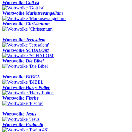
Wortwolke
Gott ist
Wortwolke
Markusevangelium
Wortwolke
Christentum
Wortwolke
Jerusalem
Wortwolke
SCHALOM
Wortwolke
Die Bibel
Wortwolke
BIBEL
Wortwolke
Harry Potter
Wortwolke
Fische
Wortwolke
Jesus
Wortwolke
Psalm 46