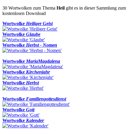
30 Wortwolken zum Thema
Heil
gibt es in dieser Sammlung zum
kostenlosen Download
Wortwolke
Heiliger Geist
Wortwolke
Glaube
Wortwolke
Herbst - Nomen
Wortwolke
MariaMagdalena
Wortwolke
Kirchenjahr
Wortwolke
Herbst
Wortwolke
Familiengottesdienst
Wortwolke
Gott
Wortwolke
Kalender