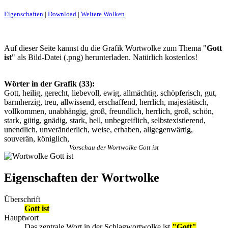
Eigenschaften
|
Download
|
Weitere Wolken
Auf dieser Seite kannst du die Grafik Wortwolke zum Thema "
Gott
ist
" als Bild-Datei (.png) herunterladen. Natürlich kostenlos!
Wörter in der Grafik (33):
Gott, heilig, gerecht, liebevoll, ewig, allmächtig, schöpferisch, gut,
barmherzig, treu, allwissend, erschaffend, herrlich, majestätisch,
vollkommen, unabhängig, groß, freundlich, herrlich, groß, schön,
stark, gütig, gnädig, stark, hell, unbegreiflich, selbstexistierend,
unendlich, unveränderlich, weise, erhaben, allgegenwärtig,
souverän, königlich,
Vorschau der Wortwolke Gott ist
Eigenschaften der Wortwolke
Überschrift
Gott ist
Hauptwort
Das zentrale Wort in der Schlagwortwolke ist
"Gott"