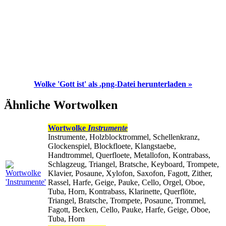
Wolke 'Gott ist' als .png-Datei herunterladen »
Ähnliche Wortwolken
Wortwolke
Instrumente
Instrumente, Holzblocktrommel, Schellenkranz,
Glockenspiel, Blockfloete, Klangstaebe,
Handtrommel, Querfloete, Metallofon, Kontrabass,
Schlagzeug, Triangel, Bratsche, Keyboard, Trompete,
Klavier, Posaune, Xylofon, Saxofon, Fagott, Zither,
Rassel, Harfe, Geige, Pauke, Cello, Orgel, Oboe,
Tuba, Horn, Kontrabass, Klarinette, Querflöte,
Triangel, Bratsche, Trompete, Posaune, Trommel,
Fagott, Becken, Cello, Pauke, Harfe, Geige, Oboe,
Tuba, Horn