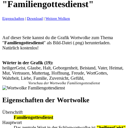
"Familiengottesdienst"
Eigenschaften
|
Download
|
Weitere Wolken
Auf dieser Seite kannst du die Grafik Wortwolke zum Thema
"
Familiengottesdienst
" als Bild-Datei (.png) herunterladen.
Natürlich kostenlos!
Wörter in der Grafik (19):
heiligerGeist, Glaube, Halt, Geborgenheit, Beistand, Vater, Heimat,
Mut, Vertrauen, Muttertag, Hoffnung, Freude, WortGottes,
Wahrheit, Liebe, Familie, Zuversicht, Gefühl,
Vorschau der Wortwolke Familiengottesdienst
Eigenschaften der Wortwolke
Überschrift
Familiengottesdienst
Hauptwort
Das zentrale Wort in der Schlagwortwolke ist
"heiligerGeist"