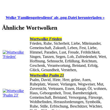
Wolke 'Familiengottesdienst' als .png-Datei herunterladen »
Ähnliche Wortwolken
Wortwolke
Frieden
Frieden, Ruhe, Sicherheit, Liebe, Miteinander,
Gemeinschaft, Zukunft, Leben, Fest, Liebe,
Himmel, Paradies, Lust, Freude, Fröhlichkeit,
Singen, Tanzen, Segen, Lob, Zufriedenheit, Wert,
Hoffnung, Sehnsucht, Erfüllung, Reichtum,
Geschenk, Verantwortung, Beistand, Erfolg,
Glück, Gesundheit, Verstehen,
Wortwolke
Psalm 23
Psalm, David, Hirte, Herr, grüne, Auen,
Ruheplatz, Wasser, Verlangen, Wegweiser, Mut,
Zuversicht, Vertrauen, Essen, Haupt, Öl, wohnen,
Haus, Geborgenheit, Trost, Barmherzigkeit,
Gemeinschaft, Beistand, Versorgung, Fürsorge,
Wohlbefinden, Herausforderungen, Symbolik,
Ruhe, Stille, Erfrischung, Beschützer, Wächter,