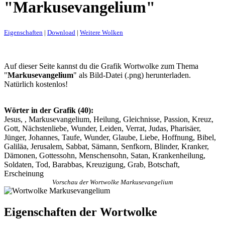
"Markusevangelium"
Eigenschaften
|
Download
|
Weitere Wolken
Auf dieser Seite kannst du die Grafik Wortwolke zum Thema
"
Markusevangelium
" als Bild-Datei (.png) herunterladen.
Natürlich kostenlos!
Wörter in der Grafik (40):
Jesus, , Markusevangelium, Heilung, Gleichnisse, Passion, Kreuz,
Gott, Nächstenliebe, Wunder, Leiden, Verrat, Judas, Pharisäer,
Jünger, Johannes, Taufe, Wunder, Glaube, Liebe, Hoffnung, Bibel,
Galiläa, Jerusalem, Sabbat, Sämann, Senfkorn, Blinder, Kranker,
Dämonen, Gottessohn, Menschensohn, Satan, Krankenheilung,
Soldaten, Tod, Barabbas, Kreuzigung, Grab, Botschaft,
Erscheinung
Vorschau der Wortwolke Markusevangelium
Eigenschaften der Wortwolke