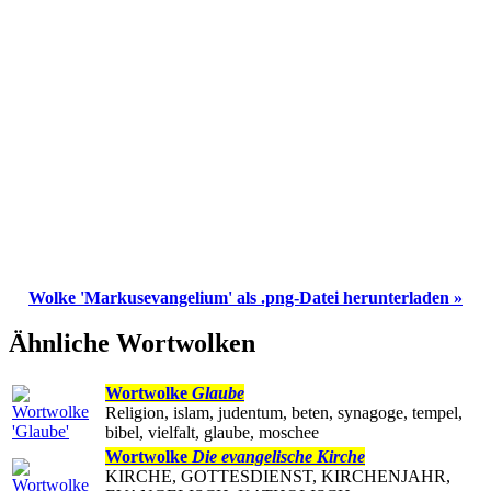
Wolke 'Markusevangelium' als .png-Datei herunterladen »
Ähnliche Wortwolken
Wortwolke
Glaube
Religion, islam, judentum, beten, synagoge, tempel,
bibel, vielfalt, glaube, moschee
Wortwolke
Die evangelische Kirche
KIRCHE, GOTTESDIENST, KIRCHENJAHR,