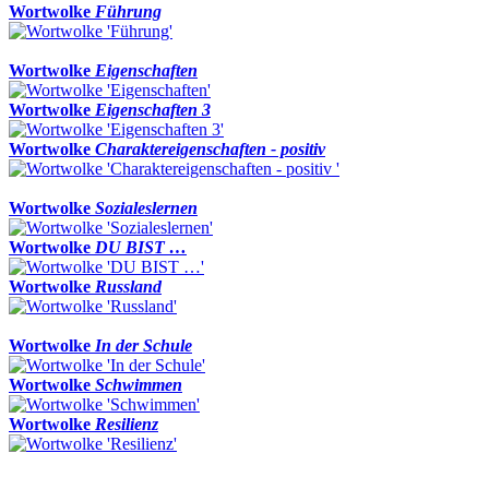
Wortwolke
Führung
Wortwolke
Eigenschaften
Wortwolke
Eigenschaften 3
Wortwolke
Charaktereigenschaften - positiv
Wortwolke
Sozialeslernen
Wortwolke
DU BIST …
Wortwolke
Russland
Wortwolke
In der Schule
Wortwolke
Schwimmen
Wortwolke
Resilienz