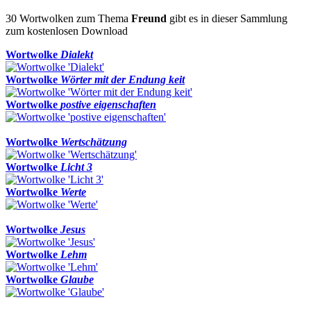
30 Wortwolken zum Thema
Freund
gibt es in dieser Sammlung
zum kostenlosen Download
Wortwolke
Dialekt
Wortwolke
Wörter mit der Endung keit
Wortwolke
postive eigenschaften
Wortwolke
Wertschätzung
Wortwolke
Licht 3
Wortwolke
Werte
Wortwolke
Jesus
Wortwolke
Lehm
Wortwolke
Glaube