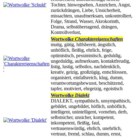
Tochter, hinwegsehen, Anzeichen, Angst,
zurückdrängen, Liebe, Unsicherheit,
missachten, unaufmerksam, unkontrolliert,
Folge, Strand, Wasser, Akrokorinth,
Drama, selbstüberragend, drängen,
Kontrollverlust,
Wortwolke
Charaktereigenschaften
mutig, gütig, hilfsbereit, ängstlich,
unhöflich, fleißig, ehrlich, feige,
optimistisch, pessimistisch, geduldig,
ungeduldig, aufmerksam, kontaktfreudig,
listig, lustig, selbstlos, nachdenklich,
kreativ, geizig, großzügig, entschlossen,
organisiert, einfallsreich, klug, dumm,
verantwortungsbewusst, beschützend,
tapfer, motiviert, ehrgeizig, egoistisch
Wortwolke
Dialekt
DIALEKT, sympathisch, unsympathisch,
gebildet, ungebildet, höflich, unhöflich,
intelligent, unintelligent, vornehm, derb,
selbstsicher, unsicher, kompetent,
inkompetent, fleißig, faul,
vertrauenswürdig, ehrlich, unehrlich,
vertraut, fremd, schlau, dumm, ernst,