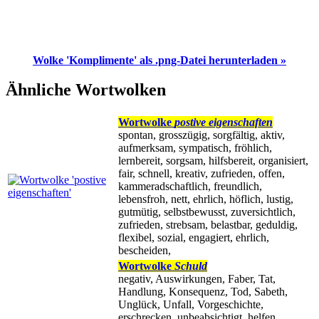
Wolke 'Komplimente' als .png-Datei herunterladen »
Ähnliche Wortwolken
Wortwolke
postive eigenschaften
spontan, grosszügig, sorgfältig, aktiv,
aufmerksam, sympatisch, fröhlich,
lernbereit, sorgsam, hilfsbereit, organisiert,
fair, schnell, kreativ, zufrieden, offen,
kammeradschaftlich, freundlich,
lebensfroh, nett, ehrlich, höflich, lustig,
gutmütig, selbstbewusst, zuversichtlich,
zufrieden, strebsam, belastbar, geduldig,
flexibel, sozial, engagiert, ehrlich,
bescheiden,
Wortwolke
Schuld
negativ, Auswirkungen, Faber, Tat,
Handlung, Konsequenz, Tod, Sabeth,
Unglück, Unfall, Vorgeschichte,
erschrecken, unbeabsichtigt, helfen,