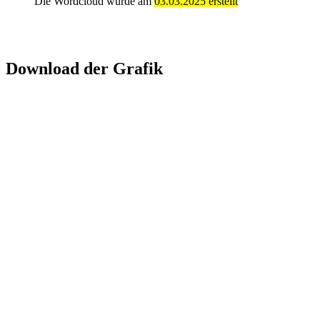
Die Wordcloud wurde am
03.03.2025 erstellt
Download der Grafik