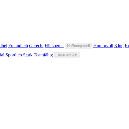
ibel
Freundlich
Gerecht
Hilfsbereit
Humorvoll
Klug
Kr
Hoffnungsvoll
ial
Sportlich
Stark
Teamfähig
Unordentlich