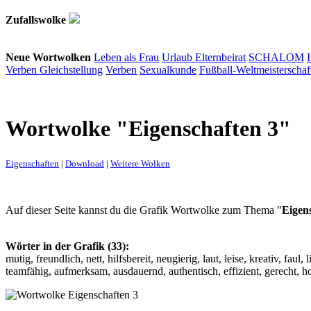
Zufallswolke
Neue Wortwolken
Leben als Frau
Urlaub
Elternbeirat
SCHALOM
Verben
Gleichstellung
Verben
Sexualkunde
Fußball-Weltmeisterschaf
Wortwolke "Eigenschaften 3"
Eigenschaften
|
Download
|
Weitere Wolken
Auf dieser Seite kannst du die Grafik Wortwolke zum Thema "
Eigen
Wörter in der Grafik (33):
mutig, freundlich, nett, hilfsbereit, neugierig, laut, leise, kreativ, faul,
teamfähig, aufmerksam, ausdauernd, authentisch, effizient, gerecht, h