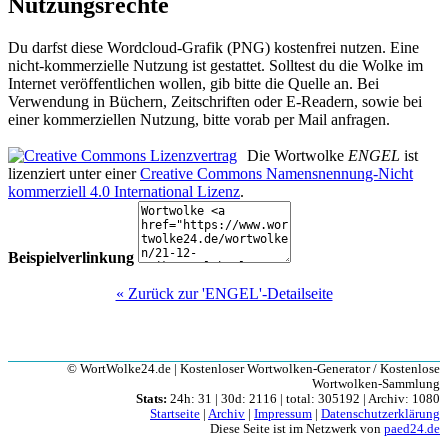
Nutzungsrechte
Du darfst diese Wordcloud-Grafik (PNG) kostenfrei nutzen. Eine
nicht-kommerzielle Nutzung ist gestattet. Solltest du die Wolke im
Internet veröffentlichen wollen, gib bitte die Quelle an. Bei
Verwendung in Büchern, Zeitschriften oder E-Readern, sowie bei
einer kommerziellen Nutzung, bitte vorab per Mail anfragen.
Die Wortwolke
ENGEL
ist
lizenziert unter einer
Creative Commons Namensnennung-Nicht
kommerziell 4.0 International Lizenz
.
Beispielverlinkung
« Zurück zur 'ENGEL'-Detailseite
© WortWolke24.de | Kostenloser Wortwolken-Generator / Kostenlose
Wortwolken-Sammlung
Stats:
24h: 31 | 30d: 2116 | total: 305192 | Archiv: 1080
Startseite
|
Archiv
|
Impressum
|
Datenschutzerklärung
Diese Seite ist im Netzwerk von
paed24.de